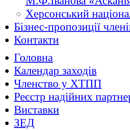
М.Ф.Іванова «Аскані
Херсонський націона
Бізнес-пропозиції чле
Контакти
Головна
Календар заходів
Членство у ХТПП
Реєстр надійних партне
Виставки
ЗЕД