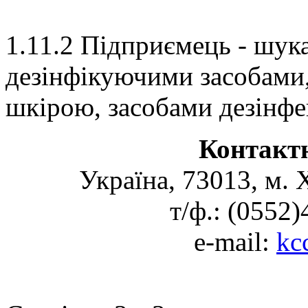
1.11.2 Підприємець - шука
дезінфікуючими засобами,
шкірою, засобами дезінфе
Контакт
Україна, 73013, м. 
т/ф.: (0552
e-mail:
kc