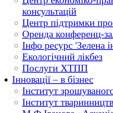
консультацій
Центр підтримки прое
Оренда конференц-за
Інфо ресурс 'Зелена 
Екологічний лікбез
Послуги ХТПП
Інновації – в бізнес
Інститут зрошуваног
Інститут тваринництв