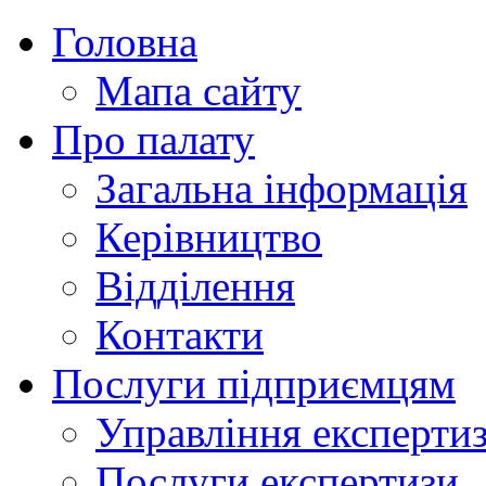
Головна
Мапа сайту
Про палату
Загальна інформація
Керівництво
Відділення
Контакти
Послуги підприємцям
Управління експертиз
Послуги експертизи