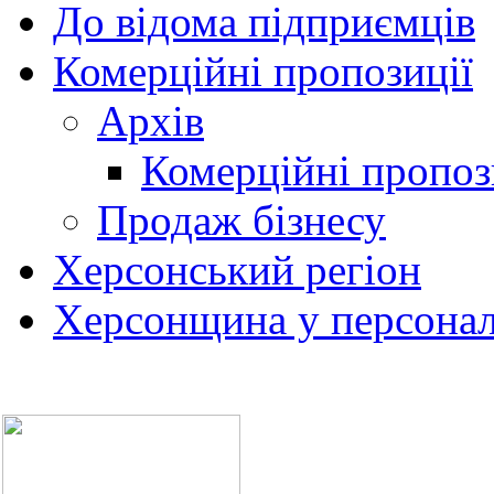
До відома підприємців
Комерційні пропозиції
Архів
Комерційні пропоз
Продаж бізнесу
Херсонський регіон
Херсонщина у персонал