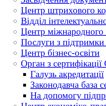
Центр штрихового к
Відділ інтелектуально
Центр міжнародного 
Послуги з підтримки
Центр бізнес-освіти
Орган з сертифікаці
Галузь акредитації
Законодавча база с
На допомогу підп
Центр економіко-пра