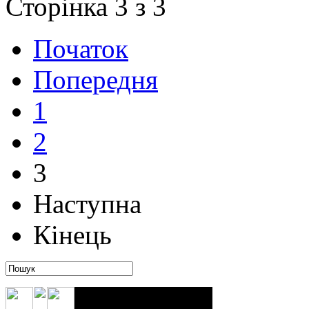
Сторінка 3 з 3
Початок
Попередня
1
2
3
Наступна
Кінець