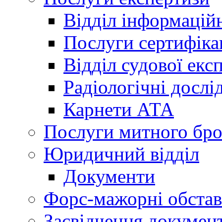
Відділ інформацій
Послуги сертифіка
Відділ судової екс
Радіологічні досл
Карнети АТА
Послуги митного бро
Юридичний відділ
Документи
Форс-мажорні обста
Засвідчення документ