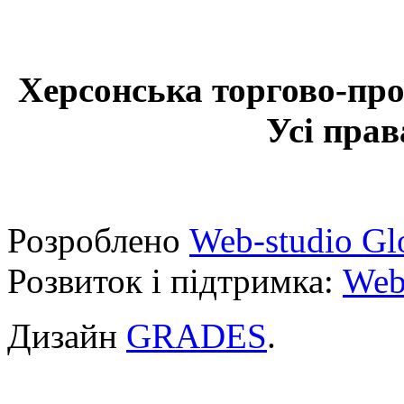
Херсонська торгово-про
Усі прав
Розроблено
Web-studio Gl
Розвиток і підтримка:
Web
Дизайн
GRADES
.