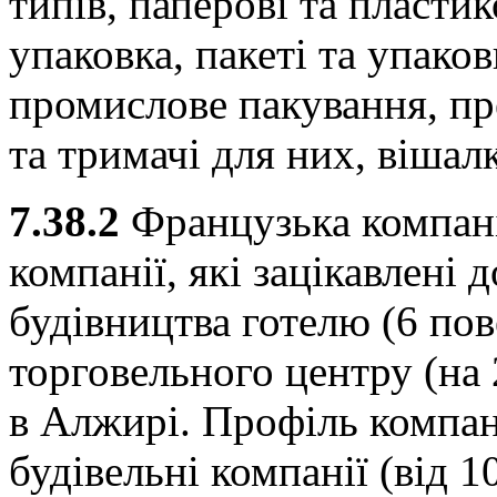
типів, паперові та пласти
упаковка, пакеті та упако
промислове пакування, пре
та тримачі для них, вішал
7.38.2
Французька компані
компанії, які зацікавлені 
будівництва готелю (6 пов
торговельного центру (на 2
в Алжирі. Профіль компан
будівельні компанії (від 1