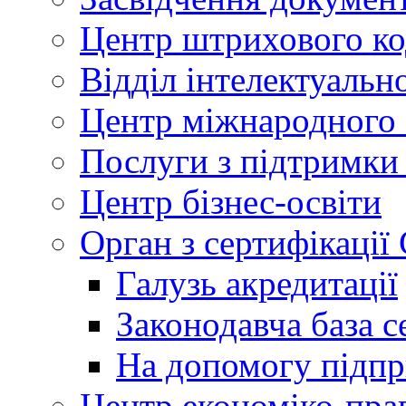
Центр штрихового к
Відділ інтелектуально
Центр міжнародного 
Послуги з підтримки
Центр бізнес-освіти
Орган з сертифікаці
Галузь акредитації
Законодавча база с
На допомогу підп
Центр економіко-пра