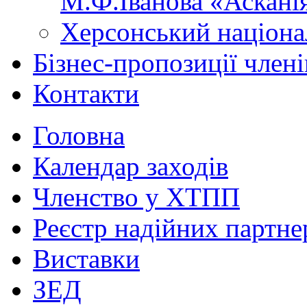
М.Ф.Іванова «Аскані
Херсонський націона
Бізнес-пропозиції чле
Контакти
Головна
Календар заходів
Членство у ХТПП
Реєстр надійних партне
Виставки
ЗЕД