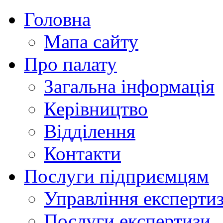
Головна
Мапа сайту
Про палату
Загальна інформація
Керівництво
Відділення
Контакти
Послуги підприємцям
Управління експертиз
Послуги експертизи