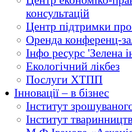
консультацій
Центр підтримки прое
Оренда конференц-за
Інфо ресурс 'Зелена 
Екологічний лікбез
Послуги ХТПП
Інновації – в бізнес
Інститут зрошуваног
Інститут тваринництв