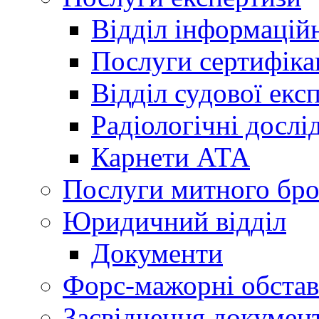
Відділ інформацій
Послуги сертифіка
Відділ судової екс
Радіологічні досл
Карнети АТА
Послуги митного бро
Юридичний відділ
Документи
Форс-мажорні обста
Засвідчення документ