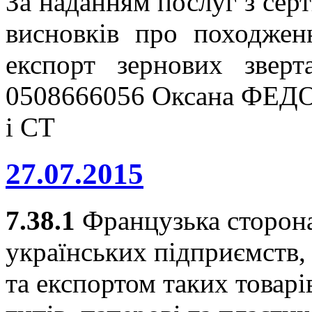
За наданням послуг з серт
висновків про походжен
експорт зернових звер
0508666056 Оксана ФЕДО
і СТ
27.07.2015
7.38.1
Французька сторона
українських підприємств
та експортом таких товарі