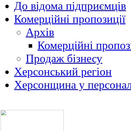
До відома підприємців
Комерційні пропозиції
Архів
Комерційні пропоз
Продаж бізнесу
Херсонський регіон
Херсонщина у персонал