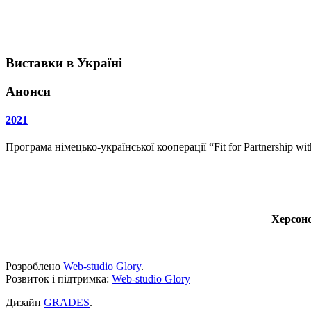
Виставки в Україні
Анонси
2021
Програма німецько-української кооперації “Fit for Partnership w
Херсонс
Розроблено
Web-studio Glory
.
Розвиток і підтримка:
Web-studio Glory
Дизайн
GRADES
.