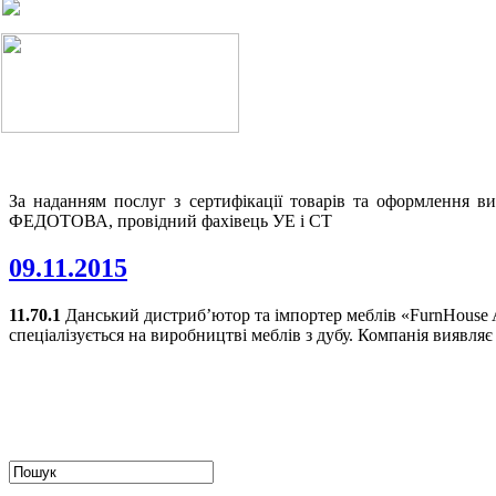
За наданням послуг з сертифікації товарів та оформлення в
ФЕДОТОВА, провідний фахівець УЕ і СТ
09.11.2015
11.70.1
Данський дистриб’ютор та імпортер меблів «FurnHouse A
спеціалізується на виробництві меблів з дубу. Компанія виявляє 