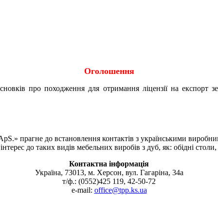
Оголошення
исновків про походження для отримання ліцензії на експорт 
pS.» прагне до встановлення контактів з українськими виробни
інтерес до таких видів мебельних виробів з дуб, як: обідні столи,
Контактна інформація
Україна, 73013, м. Херсон, вул. Гагаріна, 34а
т/ф.: (0552)425 119, 42-50-72
e-mail:
office@tpp.ks.ua