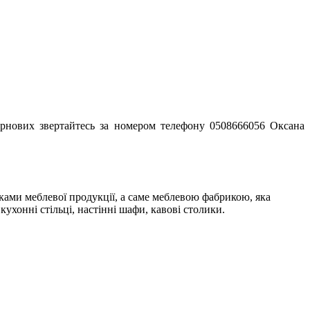
зернових звертайтесь за номером телефону 0508666056 Оксана
ками меблевої продукції, а саме меблевою фабрикою, яка
 кухонні стільці, настінні шафи, кавові столики.