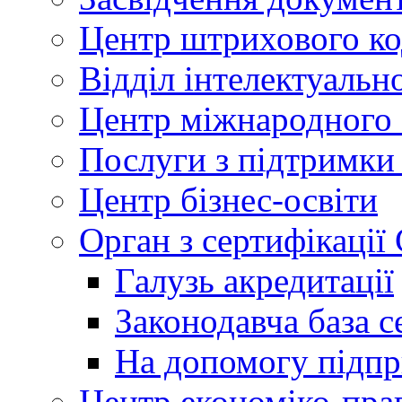
Центр штрихового к
Відділ інтелектуально
Центр міжнародного 
Послуги з підтримки
Центр бізнес-освіти
Орган з сертифікаці
Галузь акредитації
Законодавча база с
На допомогу підп
Центр економіко-пра