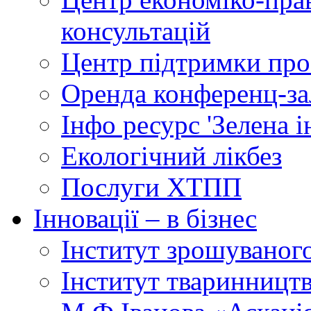
консультацій
Центр підтримки прое
Оренда конференц-за
Інфо ресурс 'Зелена 
Екологічний лікбез
Послуги ХТПП
Інновації – в бізнес
Інститут зрошуваног
Інститут тваринництв