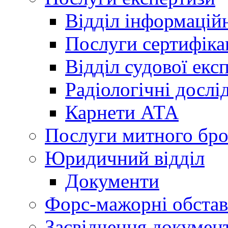
Відділ інформацій
Послуги сертифіка
Відділ судової екс
Радіологічні досл
Карнети АТА
Послуги митного бро
Юридичний відділ
Документи
Форс-мажорні обста
Засвідчення документ