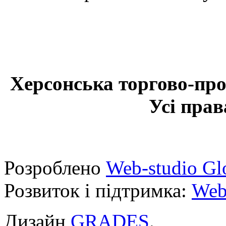
Херсонська торгово-про
Усі прав
Розроблено
Web-studio Gl
Розвиток і підтримка:
Web
Дизайн
GRADES
.