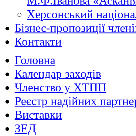
М.Ф.Іванова «Аскані
Херсонський націона
Бізнес-пропозиції чле
Контакти
Головна
Календар заходів
Членство у ХТПП
Реєстр надійних партне
Виставки
ЗЕД