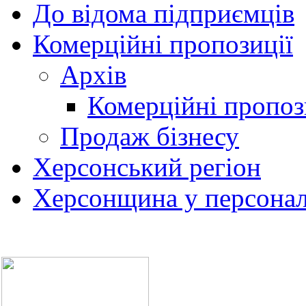
До відома підприємців
Комерційні пропозиції
Архів
Комерційні пропоз
Продаж бізнесу
Херсонський регіон
Херсонщина у персонал