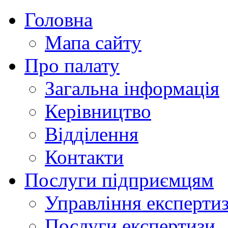
Головна
Мапа сайту
Про палату
Загальна інформація
Керівництво
Відділення
Контакти
Послуги підприємцям
Управління експертиз
Послуги експертизи