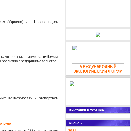
ом (Украина) и г. Новополоцком
скими организациями за рубежом,
я развитию предпринимательства.
МЕЖДУНАРОДНЫЙ
ЭКОЛОГИЧЕСКИЙ ФОРУМ
ых возможностях и экспортном
Выставки в Украине
о р-на
Анонсы
ффективности в ЖКХ и расчетам
2021