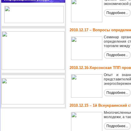
экономической 
Подробнее...
2010.12.17 – Вопросы определе
Семинар орган
определения с
торговле между
Подробнее...
2010.12.16-Херсонская ТПП про
Опыт и знани
представител
энергосбережен
Подробнее...
2010.12.15 – 1й Всеукраинский 
Многочисленные
молодежи, а так
Подробнее...