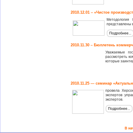
2010.12.01 – «Чистое производ
Методология 
представлены 
Подробнее...
2010.11.30 – Бюллетень комме
Уважаемые го
рассмотреть ко
которые заинте
2010.11.25 — семинар «Актуал
провела Херсо
экспертов упр
экспертов.
Подробнее...
В на