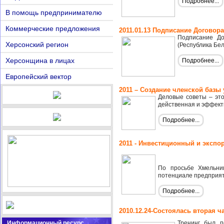
Подробнее...
В помощь предпринимателю
Коммерческие предложения
2011.01.13 Подписание Договор
Подписание До
Херсонский регион
(Республика Бе
Херсонщина в лицах
Подробнее...
Европейский вектор
2011 – Создание членской базы
Деловые советы – эт
действенная и эффект
Подробнее...
2011 - Инвестиционный и экспо
По просьбе Хмельни
потенциале предприяти
Подробнее...
2010.12.24-Состоялась вторая 
Информационный ресурс
Тренинг был п