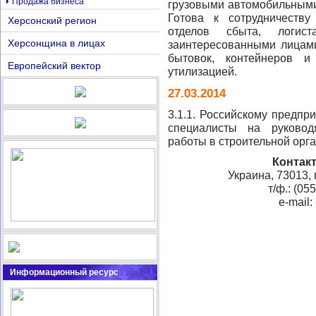
Продажа бизнеса
грузовыми автомобильными
Готова к сотрудничеств
Херсонский регион
отделов сбыта, логис
Херсонщина в лицах
заинтересованными лицами
бытовок, контейнеров и
Европейский вектор
утилизацией.
27.03.2014
3.1.1. Российскому предп
специалисты на руковод
работы в строительной орг
Контак
Украина, 73013, 
т/ф.: (05
e-mail:
Информационный ресурс