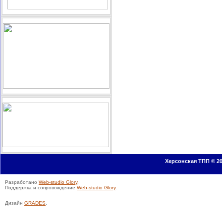
Херсонская ТПП © 20
Разработано
Web-studio Glory
.
Поддержка и сопровождение
Web-studio Glory
.
Дизайн
GRADES
.