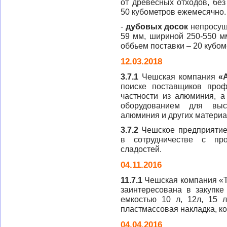
от древесных отходов, без
50 кубометров ежемесячно.
-
дубовых досок
непросуш
59 мм, шириной 250-550 мм
оббьем поставки – 20 кубо
12.03.2018
3.7.1
Чешская компания
«
поиске поставщиков проф
частности из алюминия, а
оборудованием для выс
алюминия и других материа
3.7.2
Чешское предприяти
в сотрудничестве с про
сладостей.
04.11.2016
11.7.1
Чешская компания «T
заинтересована в закупке
емкостью 10 л, 12л, 15 л
пластмассовая накладка, ко
04.04.2016