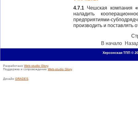
4.7.1
Чешская компания
наладить кооперационно
предприятиями-субпо
производить и поставлять 
Ст
В начало
Наза
Херсонская ТПП © 20
Разработано
Web-studio Glory
.
Поддержка и сопровождение
Web-studio Glory
.
Дизайн
GRADES
.