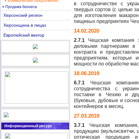
Коммерческие предложения
в сотрудничестве с укр
Продажа бизнеса
твердых сортов (с целью з
для изготовления макаро
Херсонский регион
пищевых предприятиях Чехи
Херсонщина в лицах
14.02.2020
Европейский вектор
2.7.1
Чешская компания за
деловыми партнерами в У
контракта и предоставле
предприятиям, которые 
мощности по обработке мас
18.06.2019
6.7.1
Чешская компания
сотрудничества с украи
поставки в Чехию и дру
(буковые, дубовые и сосно
контейнеров в месяц.
27.03.2019
3.7.1
Чешская компания, 
Информационный ресурс
продукцию (мультисвитчи,
оптическая продукция 