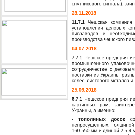
спутникового сигнала), заи
28.11.2018
11.7.1
Чешская компания «C
установлении деловых кон
пивзаводов и необходим
производства чешского пив
04.07.2018
7.7.1
Чешское предприятие,
промышленного упаковочно
сотрудничестве с деловы
поставки из Украины разны
колес, листового металла 
25.06.2018
6.7.1
Чешское предприятие,
картинных рам, заинтер
Украины, а именно:
-
тополиных досок
со 
непросушенных, толщиной
160-550 мм и длиной 2,5-4