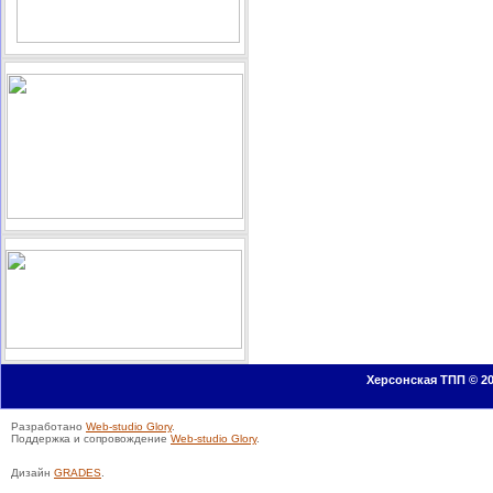
Херсонская ТПП © 20
Разработано
Web-studio Glory
.
Поддержка и сопровождение
Web-studio Glory
.
Дизайн
GRADES
.