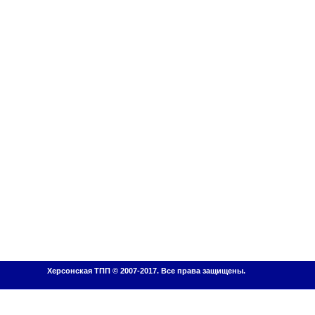
Херсонская ТПП © 2007-2017. Все права защищены.