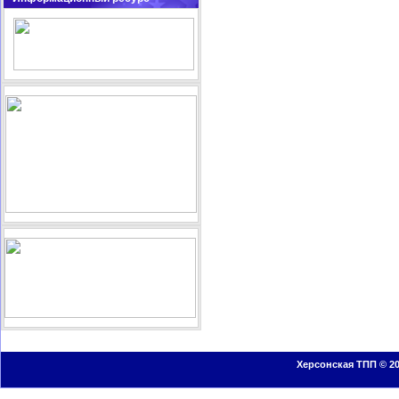
Херсонская ТПП © 20