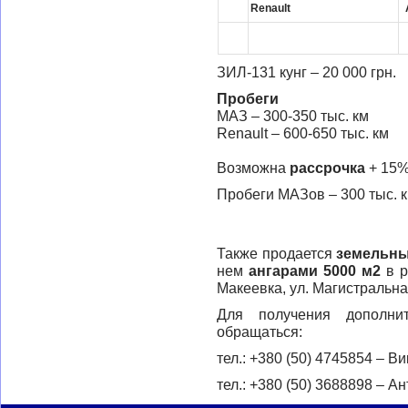
Renault
ЗИЛ-131 кунг – 20 000 г
Пробеги
МАЗ – 300-350 тыс. км
Renault – 600-650 тыс. км
Возможна
рассрочка
+ 15%
Пробеги МАЗов – 300 тыс. км
Также продается
земельный
нем
ангарами 5000 м2
в р
Макеевка, ул. Магистральна
Для получения дополни
обращаться:
тел.: +380 (50) 4745854 – В
тел.: +380 (50) 3688898 – А