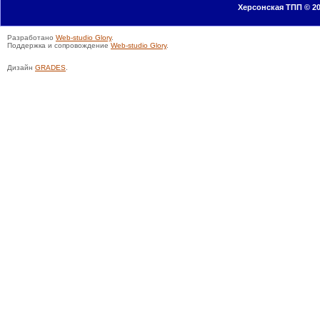
Херсонская ТПП © 20
Разработано
Web-studio Glory
.
Поддержка и сопровождение
Web-studio Glory
.
Дизайн
GRADES
.