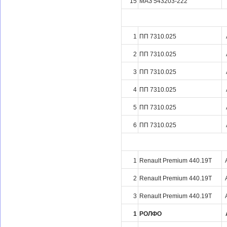
15
МАЗ 543203-222
1
ПП 7310.025
2
ПП 7310.025
3
ПП 7310.025
4
ПП 7310.025
5
ПП 7310.025
6
ПП 7310.025
1
Renault Premium 440.19T
2
Renault Premium 440.19T
3
Renault Premium 440.19T
1
РОЛФО