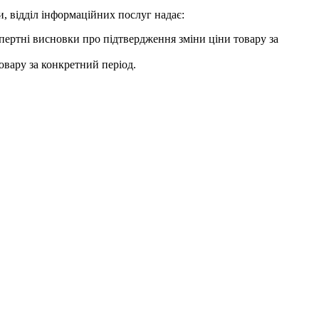
и, відділ інформаційних послуг надає:
спертні висновки про підтвердження зміни ціни товару за
овару за конкретний період.