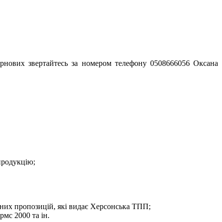
зернових звертайтесь за номером телефону 0508666056 Оксана
продукцію;
йних пропозицій, які видає Херсонська ТПП;
рмс 2000 та ін.