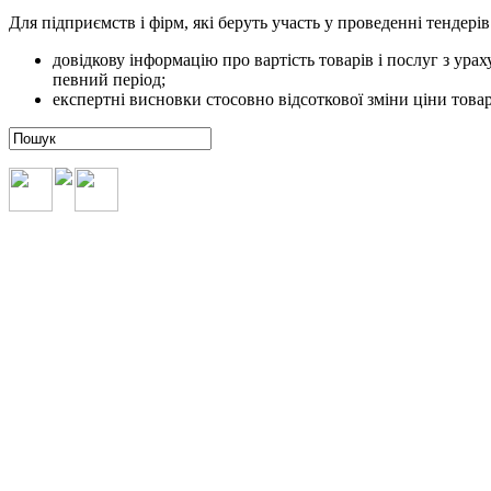
Для підприємств і фірм, які беруть участь у проведенні тендер
довідкову інформацію про вартість товарів і послуг з ура
певний період;
експертні висновки стосовно відсоткової зміни ціни това