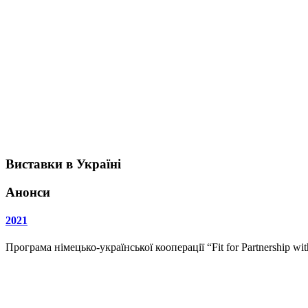
Виставки в Україні
Анонси
2021
Програма німецько-української кооперації “Fit for Partnership w