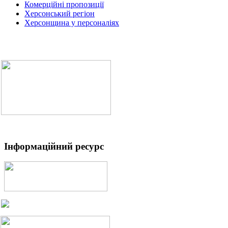
Комерційні пропозиції
Херсонський регіон
Херсонщина у персоналіях
Інформаційний ресурс