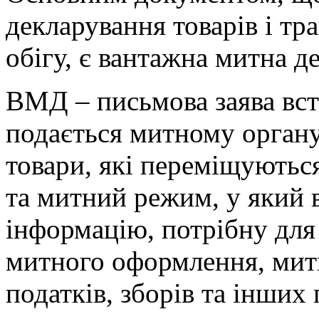
декларування товарів і тр
обігу, є вантажна митна д
ВМД – письмова заява вс
подається митному органу
товари, які переміщуютьс
та митний режим, у який 
інформацію, потрібну для
митного оформлення, митн
податків, зборів та інших 