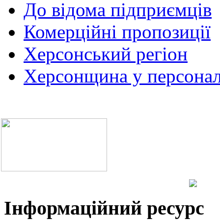
До відома підприємців
Комерційні пропозиції
Херсонський регіон
Херсонщина у персонал
Інформаційний ресурс