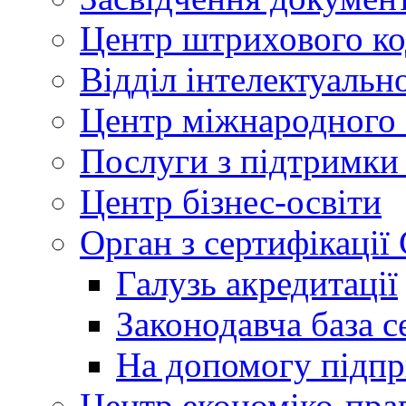
Центр штрихового к
Відділ інтелектуально
Центр міжнародного 
Послуги з підтримки
Центр бізнес-освіти
Орган з сертифікаці
Галузь акредитації
Законодавча база с
На допомогу підп
Центр економіко-пра