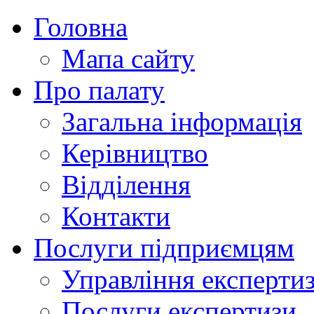
Головна
Мапа сайту
Про палату
Загальна інформація
Керівництво
Відділення
Контакти
Послуги підприємцям
Управління експертиз
Послуги експертизи