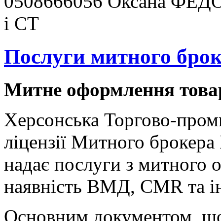
0508666056 Оксана ФЕДО
і СТ
Послуги митного бро
Митне оформлення това
Херсонська Торгово-проми
ліцензії Митного брокера 
надає послуги з митного 
наявність ВМД, CMR та і
Основним документом, що