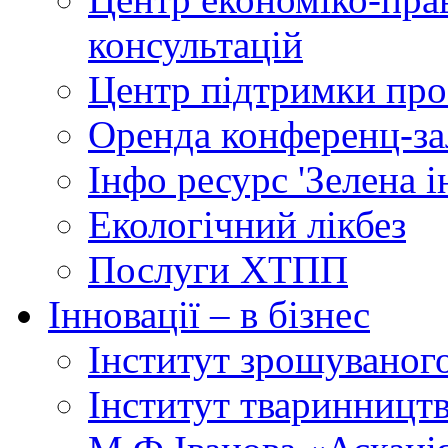
консультацій
Центр підтримки прое
Оренда конференц-за
Інфо ресурс 'Зелена 
Екологічний лікбез
Послуги ХТПП
Інновації – в бізнес
Інститут зрошуваног
Інститут тваринництв