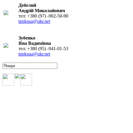
Дебелий
Андрій Миколайович
тел: +380 (97) -902-50-90
tppksua@ukr.net
Зубенко
Яна Вадимівна
тел: +380 (95) -941-01-53
tppksua@ukr.net