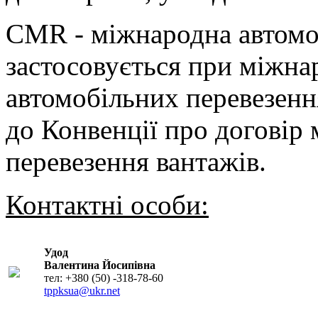
CMR - міжнародна автомоб
застосовується при міжн
автомобільних перевезення
до Конвенції про договір
перевезення вантажів.
Контактні особи:
Удод
Валентина Йосипівна
тел: +380 (50) -318-78-60
tppksua@ukr.net