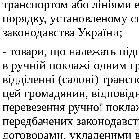
транспортом або лініями е
порядку, установленому с
законодавства України;
- товари, що належать пі
в ручній поклажі одним 
відділенні (салоні) транс
цей громадянин, відповід
перевезення ручної покла
передбачених законодавс
договорами, укладеними в