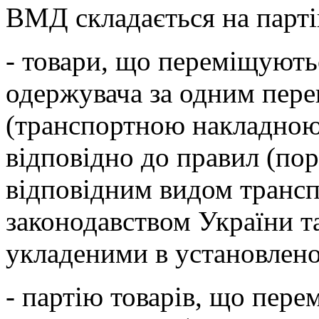
ВМД складається на партію
- товари, що переміщують
одержувача за одним пер
(транспортною накладною
відповідно до правил (пор
відповідним видом трансп
законодавством України 
укладеними в установлено
- партію товарів, що пер