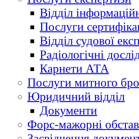
Відділ інформацій
Послуги сертифіка
Відділ судової екс
Радіологічні досл
Карнети АТА
Послуги митного бро
Юридичний відділ
Документи
Форс-мажорні обста
Засвідчення документ