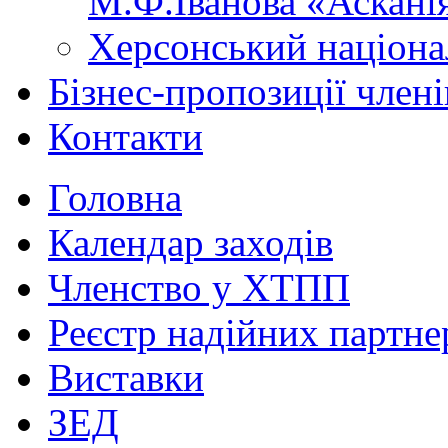
М.Ф.Іванова «Аскані
Херсонський націона
Бізнес-пропозиції чле
Контакти
Головна
Календар заходів
Членство у ХТПП
Реєстр надійних партне
Виставки
ЗЕД