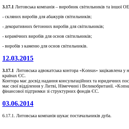
3.17.1
Литовська компанія – виробник світильників та іншої ОЕ
- скляних виробів для абажурів світильників;
- декоративних бетонних виробів для світильників;
- керамічних виробів для основ світильників;
- виробів з каменю для основ світильників.
12.03.2015
3.17.1
Литовська адвокатська контора «Konsus» зацікавлена у н
країнах ЄС.
Контора має досвід надання консультаційних та юридичних посл
має свої відділення у Литві, Німеччині і Великобританії. «Kon
фінансової підтримки зі структурних фондів ЄС.
03.06.2014
6.17.1. Литовська компанія шукає постачальників дуба.