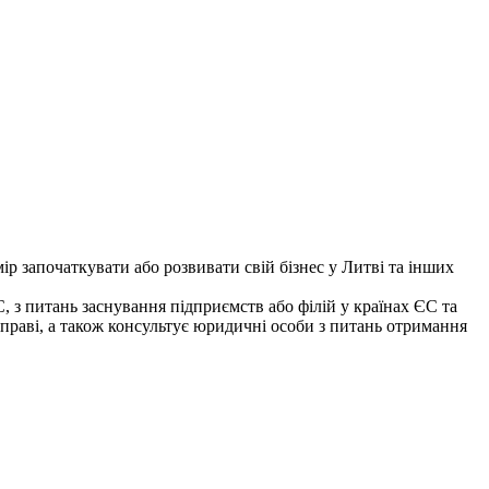
р започаткувати або розвивати свій бізнес у Литві та інших
 з питань заснування підприємств або філій у країнах ЄС та
у праві, а також консультує юридичні особи з питань отримання