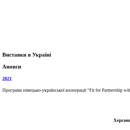
Виставки в Україні
Анонси
2021
Програма німецько-української кооперації “Fit for Partnership w
Херсонс