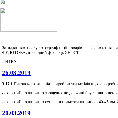
За наданням послуг з сертифікації товарів та оформлення в
ФЕДОТОВА, провідний фахівець УЕ і СТ
ЛИТВА
26.03.2019
3.17.1
Литовська компанія з виробництва меблів шукає виробникі
- склеєний по ширині з зрощених по довжині брусів шириною 4
- склеєний по ширині з суцільних ламелей шириною 40-45 мм. 
20.03.2019