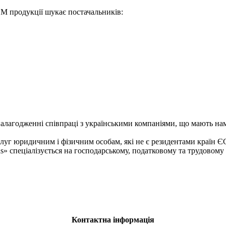
М продукції шукає постачальників:
алагодженні співпраці з українськими компаніями, що мають намі
уг юридичним і фізичним особам, які не є резидентами країн ЄС,
sus» спеціалізується на господарському, податковому та трудовом
Контактна інформація