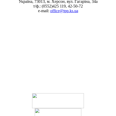
Україна, 73013, м. Херсон, вул. Гагаріна, 34а
т/ф.: (0552)425 119, 42-50-72
e-mail:
office@tpp.ks.ua