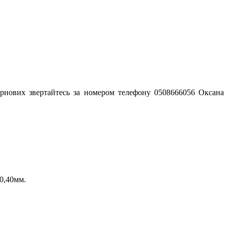
зернових звертайтесь за номером телефону 0508666056 Оксана
0,40мм.