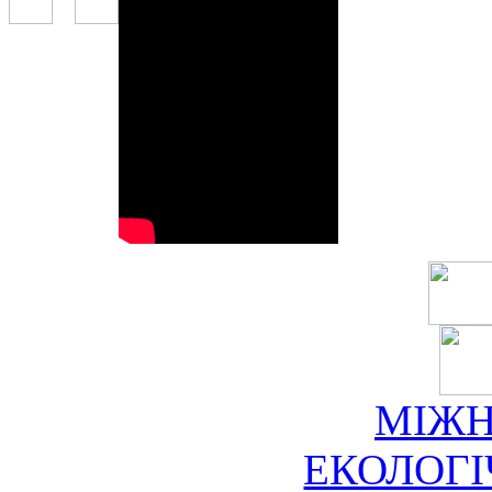
МІЖ
ЕКОЛОГ