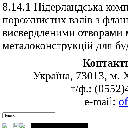
8.14.1 Нідерландська комп
порожнистих валів з флан
висвердленими отворами м
металоконструкцій для бу
Контакт
Україна, 73013, м. 
т/ф.: (0552
e-mail:
o