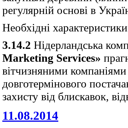
регулярній основі в Україн
Необхідні характеристик
3.14.2
Нідерландська ком
Marketing
Services»
праг
вітчизняними компаніями 
довготермінового постача
захисту від блискавок, ві
11.08.2014