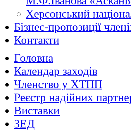
М.Ф.Іванова «Аскані
Херсонський націона
Бізнес-пропозиції чле
Контакти
Головна
Календар заходів
Членство у ХТПП
Реєстр надійних партне
Виставки
ЗЕД