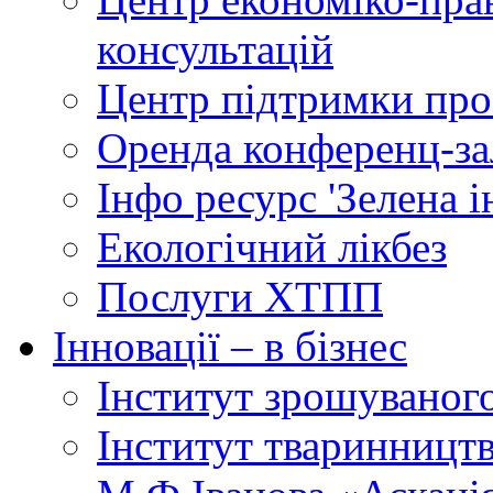
консультацій
Центр підтримки прое
Оренда конференц-за
Інфо ресурс 'Зелена 
Екологічний лікбез
Послуги ХТПП
Інновації – в бізнес
Інститут зрошуваног
Інститут тваринництв