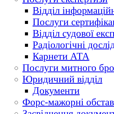
Відділ інформацій
Послуги сертифіка
Відділ судової екс
Радіологічні досл
Карнети АТА
Послуги митного бро
Юридичний відділ
Документи
Форс-мажорні обста
Засвідчення документ