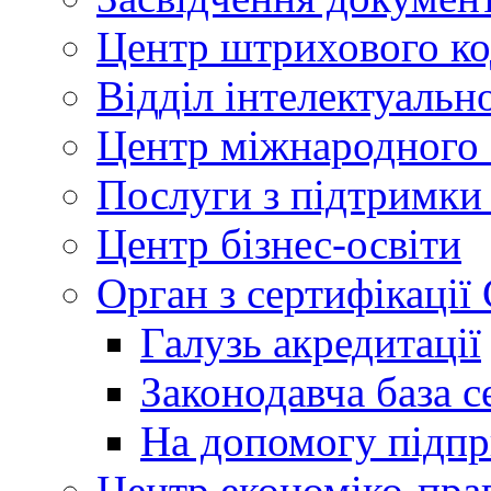
Центр штрихового к
Відділ інтелектуально
Центр міжнародного 
Послуги з підтримки
Центр бізнес-освіти
Орган з сертифікаці
Галузь акредитації
Законодавча база с
На допомогу підп
Центр економіко-пра