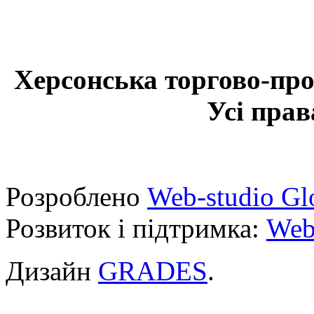
Херсонська торгово-про
Усі прав
Розроблено
Web-studio Gl
Розвиток і підтримка:
Web
Дизайн
GRADES
.