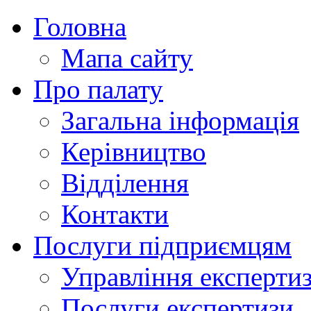
Головна
Мапа сайту
Про палату
Загальна інформація
Керівництво
Відділення
Контакти
Послуги підприємцям
Управління експертиз
Послуги експертизи