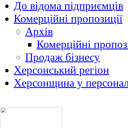
До відома підприємців
Комерційні пропозиції
Архів
Комерційні пропоз
Продаж бізнесу
Херсонський регіон
Херсонщина у персонал