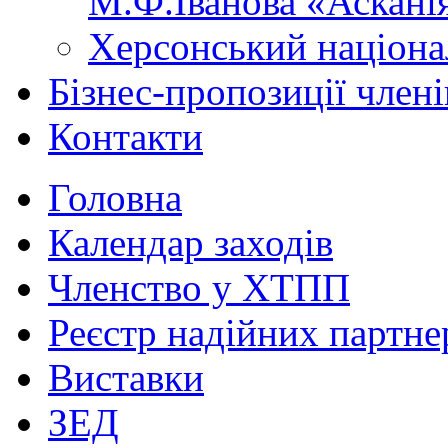
М.Ф.Іванова «Аскані
Херсонський націона
Бізнес-пропозиції чле
Контакти
Головна
Календар заходів
Членство у ХТПП
Реєстр надійних партне
Виставки
ЗЕД