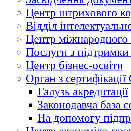
Центр штрихового к
Відділ інтелектуально
Центр міжнародного 
Послуги з підтримки
Центр бізнес-освіти
Орган з сертифікаці
Галузь акредитації
Законодавча база с
На допомогу підп
Центр економіко-пра