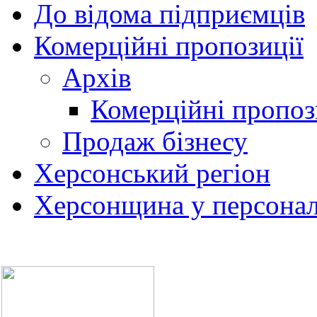
До відома підприємців
Комерційні пропозиції
Архів
Комерційні пропоз
Продаж бізнесу
Херсонський регіон
Херсонщина у персонал