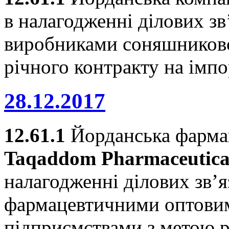
в налагодженні ділових зв
виробниками соняшникової
річного контракту на імпор
28.12.2017
12.61.1
Йорданська фарма
Taqaddom Pharmaceutical
налагодженні ділових зв’я
фармацевтичними оптови
підприємствами з метою р