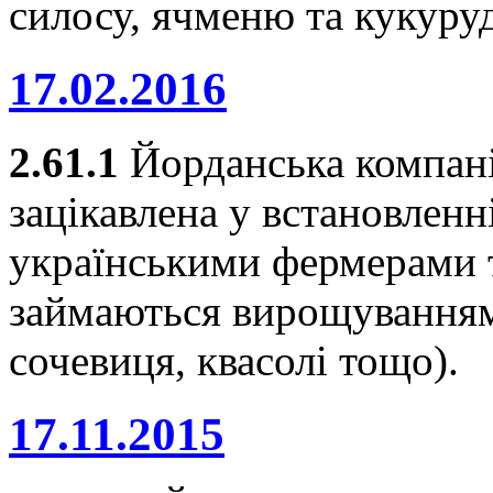
силосу, ячменю та кукуру
17.02.2016
2.61.1
Йорданська компа
зацікавлена у встановленн
українськими фермерами т
займаються вирощуванням 
сочевиця, квасолі тощо).
17.11.2015