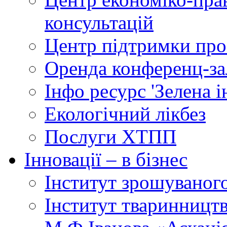
консультацій
Центр підтримки прое
Оренда конференц-за
Інфо ресурс 'Зелена 
Екологічний лікбез
Послуги ХТПП
Інновації – в бізнес
Інститут зрошуваног
Інститут тваринництв