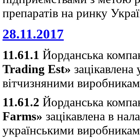
препаратів на ринку Укра
28.11.2017
11.61.1
Йорданська компа
Trading Est»
зацікавлена у
вітчизняними виробникам
11.61.2
Йорданська компа
Farms»
зацікавлена в нал
українськими виробниками