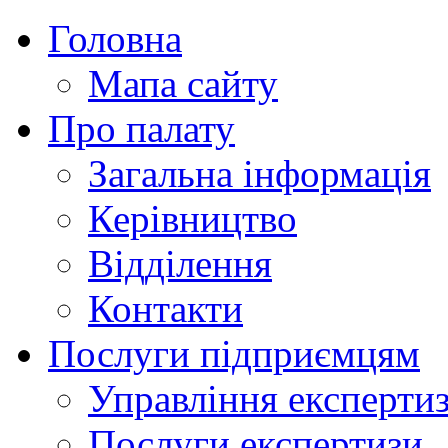
Головна
Мапа сайту
Про палату
Загальна інформація
Керівництво
Відділення
Контакти
Послуги підприємцям
Управління експертиз
Послуги експертизи