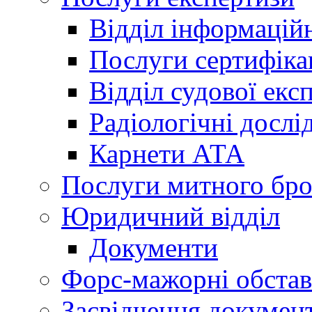
Відділ інформацій
Послуги сертифіка
Відділ судової екс
Радіологічні досл
Карнети АТА
Послуги митного бро
Юридичний відділ
Документи
Форс-мажорні обста
Засвідчення документ