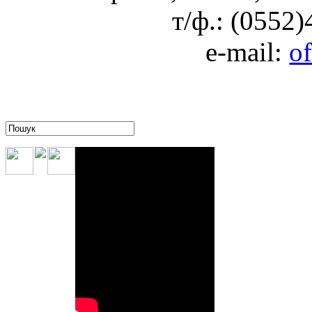
т/ф.: (0552
e-mail:
o