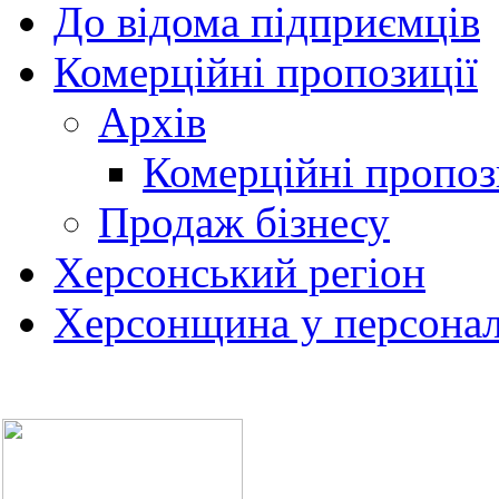
До відома підприємців
Комерційні пропозиції
Архів
Комерційні пропоз
Продаж бізнесу
Херсонський регіон
Херсонщина у персонал