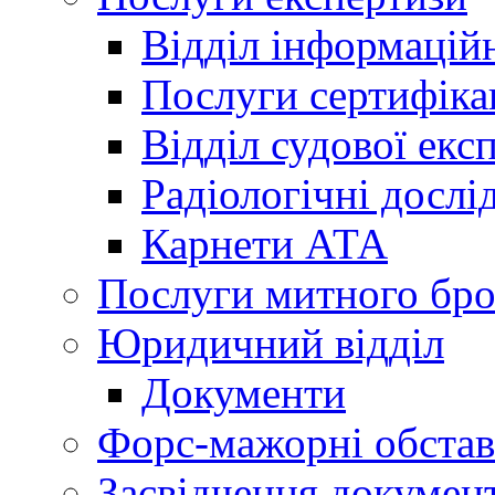
Відділ інформацій
Послуги сертифіка
Відділ судової екс
Радіологічні досл
Карнети АТА
Послуги митного бро
Юридичний відділ
Документи
Форс-мажорні обста
Засвідчення документ