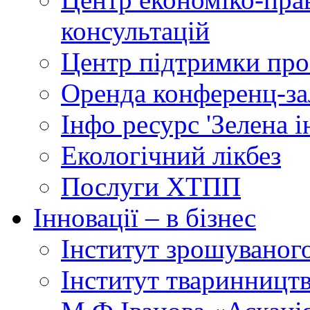
консультацій
Центр підтримки прое
Оренда конференц-за
Інфо ресурс 'Зелена 
Екологічний лікбез
Послуги ХТПП
Інновації – в бізнес
Інститут зрошуваног
Інститут тваринництв