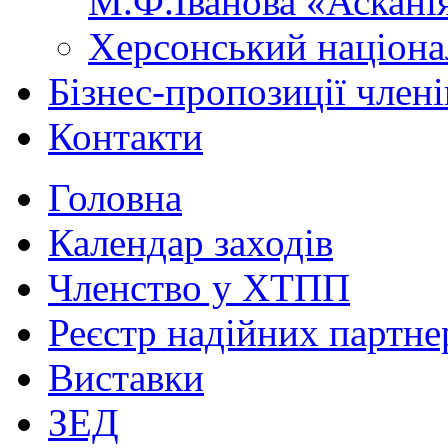
М.Ф.Іванова «Аскані
Херсонський націона
Бізнес-пропозиції чле
Контакти
Головна
Календар заходів
Членство у ХТПП
Реєстр надійних партне
Виставки
ЗЕД