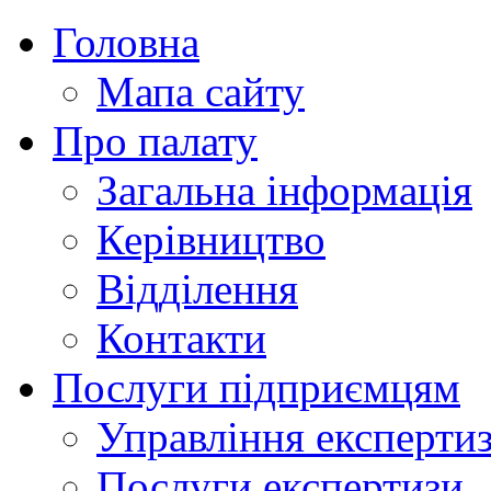
Головна
Мапа сайту
Про палату
Загальна інформація
Керівництво
Відділення
Контакти
Послуги підприємцям
Управління експертиз
Послуги експертизи