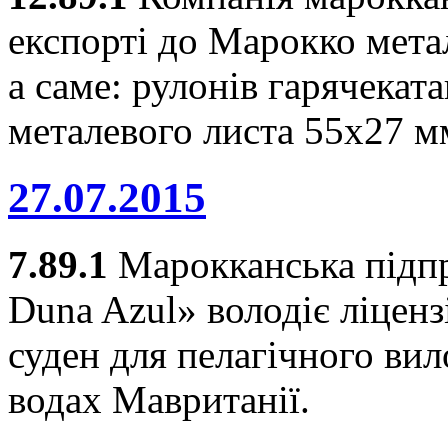
експорті до Марокко метал
а саме: рулонів гарячеката
металевого листа 55х27 мм
27.07.2015
7.89.1
Марокканська підпр
Duna Azul» володіє ліцен
суден для пелагічного вил
водах Мавританії.