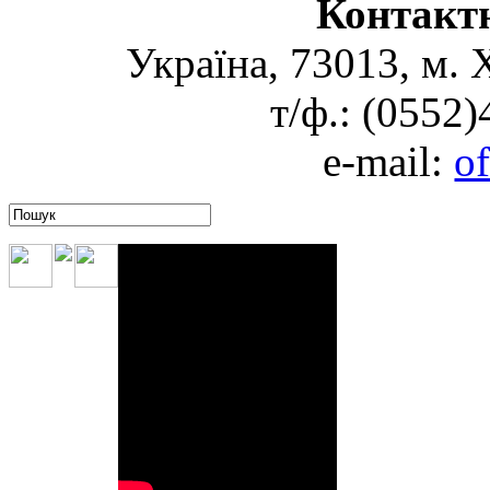
Контакт
Україна, 73013, м. 
т/ф.: (0552
e-mail:
o