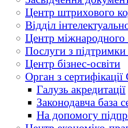
Центр штрихового к
Відділ інтелектуально
Центр міжнародного 
Послуги з підтримки
Центр бізнес-освіти
Орган з сертифікаці
Галузь акредитації
Законодавча база с
На допомогу підп
Центр економіко-пра