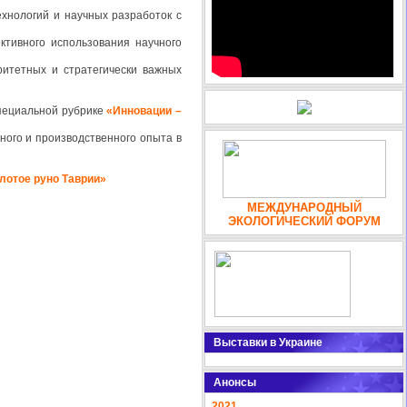
хнологий и научных разработок с
тивного использования научного
ритетных и стратегически важных
пециальной рубрике
«Инновации –
ного и производственного опыта в
лотое руно Таврии»
МЕЖДУНАРОДНЫЙ
ЭКОЛОГИЧЕСКИЙ ФОРУМ
Выставки в Украине
Анонсы
2021