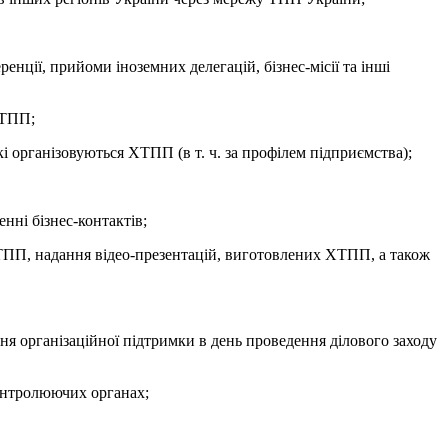
ренції, прийоми іноземних делегацій, бізнес-місії та інші
 ТПП;
кі організовуються ХТПП (в т. ч. за профілем підприємства);
нні бізнес-контактів;
ТПП, надання відео-презентацій, виготовлених ХТПП, а також
ння організаційної підтримки в день проведення ділового заходу
контролюючих органах;