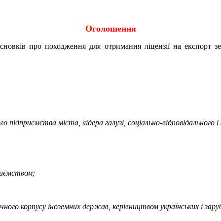
Оголошення
исновків про походження для отримання ліцензії на експорт 
о підприємства міста, лідера галузі, соціально-відповідального
риємством;
ного корпусу іноземних держав, керівництвом українських і зару