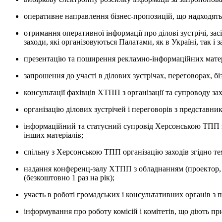
оперативне направлення бізнес-пропозицій, що надходять
отримання оперативної інформації про ділові зустрічі, зас
заходи, які організовуються Палатами, як в Україні, так і 
презентацію та поширення рекламно-інформаційних матер
запрошення до участі в ділових зустрічах, переговорах, бі
консультації фахівців ХТПП з організації та супроводу зах
організацію ділових зустрічей і переговорів з представни
інформаційний та статусний супровід Херсонською ТПП з
інших матеріалів;
спільну з Херсонською ТПП організацію заходів згідно т
надання конференц-залу ХТПП з обладнанням (проектор, екр
(безкоштовно 1 раз на рік);
участь в роботі громадських і консультативних органів з 
інформування про роботу комісій і комітетів, що діють пр