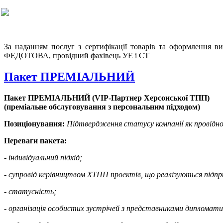
За наданням послуг з сертифікації товарів та оформлення в
ФЕДОТОВА, провідний фахівець УЕ і СТ
Пакет ПРЕМІАЛЬНИЙ
Пакет ПРЕМІАЛЬНИЙ (VIP-Партнер Херсонської ТПП)
(преміальне обслуговування з персональним підходом)
Позиціонування:
Підтвердження статусу компанії як провідног
Переваги пакета:
- індивідуальний підхід;
- супровід керівництвом ХТПП проектів, що реалізуються підп
- статусність;
-
організація особистих зустрічей з представниками дипломатич