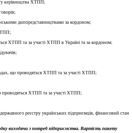
иту керівництва ХТПП;
говорів;
аїнськими диппредставництвами за кордоном;
ХТПП;
ться ХТПП та за участі ХТПП в Україні та за кордоном;
дувачів;
ходах, що проводяться ХТПП та за участі ХТПП;
о проводяться ХТПП та за участі ХТПП;
державного реєстру українських підприємців, фінансовий стан
дку виходячи з потреб підприємства. Вартість пакету