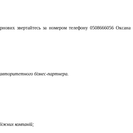
зернових звертайтесь за номером телефону 0508666056 Оксана
 і авторитетного бізнес-партнера.
біжних компаній;