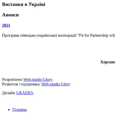
Виставки в Україні
Анонси
2021
Програма німецько-української кооперації “Fit for Partnership w
Херсонс
Розроблено
Web-studio Glory
.
Розвиток і підтримка:
Web-studio Glory
Дизайн
GRADES
.
Головна