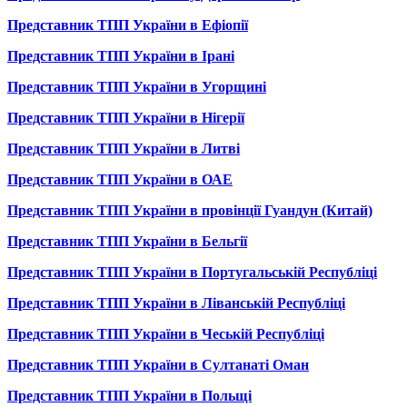
Представник ТПП України в Ефіопії
Представник ТПП України в Ірані
Представник ТПП України в Угорщині
Представник ТПП України в Нігерії
Представник ТПП України в Литві
Представник ТПП України в ОАЕ
Представник ТПП України в провінції Гуандун (Китай)
Представник ТПП України в Бельгії
Представник ТПП України в Португальській Республіці
Представник ТПП України в Ліванській Республіці
Представник ТПП України в Чеській Республіці
Представник ТПП України в Султанаті Оман
Представник ТПП України в Польщі