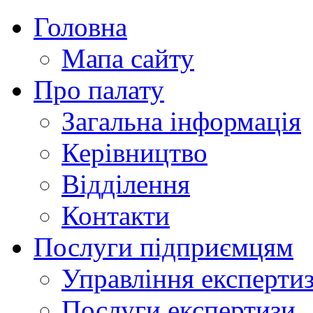
Головна
Мапа сайту
Про палату
Загальна інформація
Керівництво
Відділення
Контакти
Послуги підприємцям
Управління експертиз
Послуги експертизи