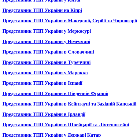
Представник ТПП України на Кіпрі
Представник ТПП України в Македонії, Сербії та Чорногорії
Представник ТПП України у Меркосурі
Представник ТПП України у Німеччині
Представник ТПП України в Словаччині
Представник ТПП України в Туреччині
Представник ТПП України у Марокко
Представник ТПП України в Іспанії
Представник ТПП України в Південній Франції
Представник ТПП України в Кейптауні та Західній Капській
Представник ТПП України в Ірландії
Представник ТПП України в Швейцарії та Ліхтенштейні
Представник ТПП України у Державі Катар