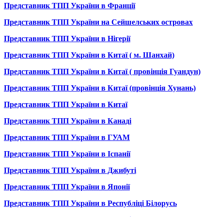
Представник ТПП України в Франції
Представник ТПП України на Сейшелських островах
Представник ТПП України в Нігерії
Представник ТПП України в Китаї ( м. Шанхай)
Представник ТПП України в Китаї ( провінція Гуандун)
Представник ТПП України в Китаї (провінція Хунань)
Представник ТПП України в Китаї
Представник ТПП України в Канаді
Представник ТПП України в ГУАМ
Представник ТПП України в Іспанії
Представник ТПП України в Джибуті
Представник ТПП України в Японії
Представник ТПП України в Республіці Білорусь