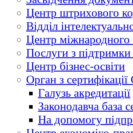
Центр штрихового к
Відділ інтелектуально
Центр міжнародного 
Послуги з підтримки
Центр бізнес-освіти
Орган з сертифікаці
Галузь акредитації
Законодавча база с
На допомогу підп
Центр економіко-пра