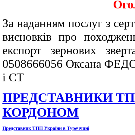
Ого
За наданням послуг з серт
висновків про походжен
експорт зернових звер
0508666056 Оксана ФЕДО
і СТ
ПРЕДСТАВНИКИ ТП
КОРДОНОМ
Представник ТПП України в Туреччині