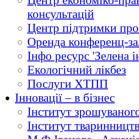
консультацій
Центр підтримки прое
Оренда конференц-за
Інфо ресурс 'Зелена 
Екологічний лікбез
Послуги ХТПП
Інновації – в бізнес
Інститут зрошуваног
Інститут тваринництв