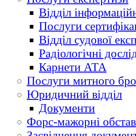
Відділ інформацій
Послуги сертифіка
Відділ судової екс
Радіологічні досл
Карнети АТА
Послуги митного бро
Юридичний відділ
Документи
Форс-мажорні обста
Засвідчення документ