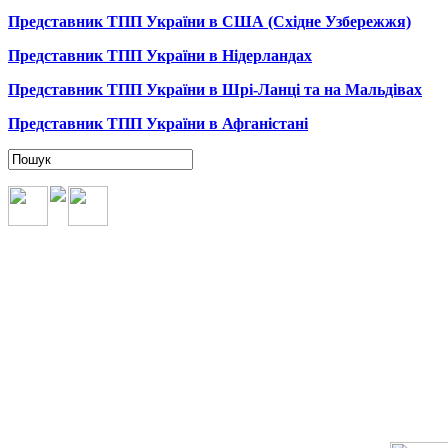
Представник ТПП України в США (Східне Узбережжя)
Представник ТПП України в Нідерландах
Представник ТПП України в Шрі-Ланці та на Мальдівах
Представник ТПП України в Афганістані