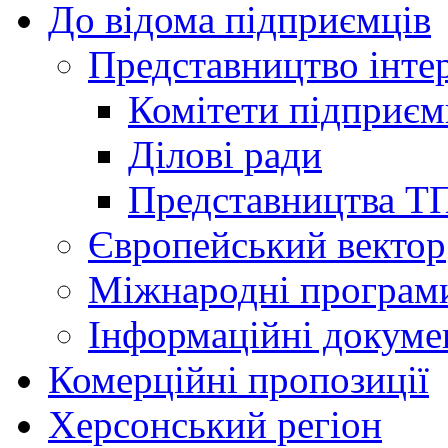
До відома підприємців
Представництво інтер
Комітети підприє
Ділові ради
Представництва Т
Європейський вектор
Міжнародні програм
Інформаційні докуме
Комерційні пропозиції
Херсонський регіон