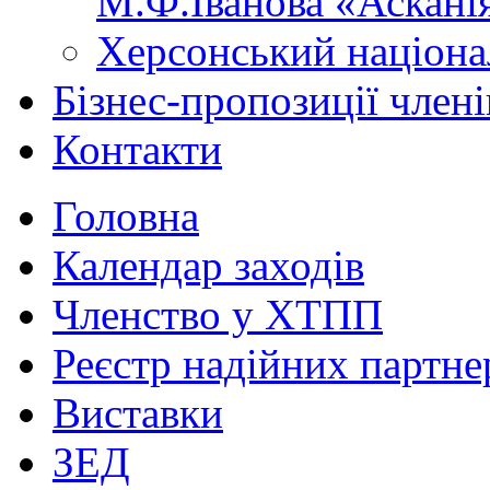
М.Ф.Іванова «Аскані
Херсонський націона
Бізнес-пропозиції чле
Контакти
Головна
Календар заходів
Членство у ХТПП
Реєстр надійних партне
Виставки
ЗЕД