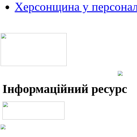
Херсонщина у персонал
Інформаційний ресурс