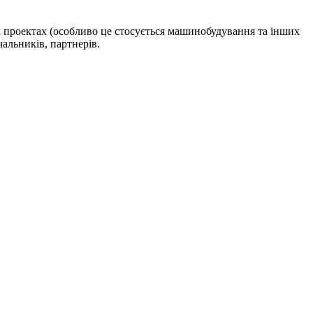
х проектах (особливо це стосується машинобудування та інших
альників, партнерів.