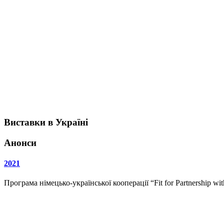
Виставки в Україні
Анонси
2021
Програма німецько-української кооперації “Fit for Partnership w