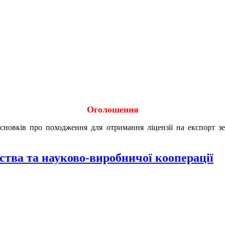
Оголошення
исновків про походження для отримання ліцензії на експорт 
ства та науково-виробничої кооперації