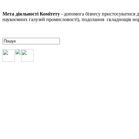
Мета діяльності Комітету
- допомога бізнесу пристосуватися 
наукоємних галузей промисловості), подолання складнощів норм