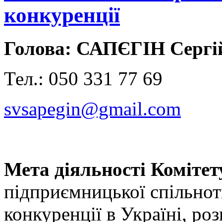
конкуренції
Голова: САПЄГІН Сергій
Тел.: 050 331 77 69
svsapegin@gmail.com
Мета діяльності Комітет
підприємницької спільнот
конкуренції в Україні, ро