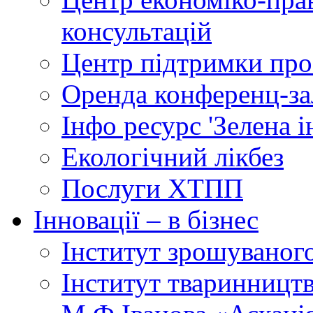
консультацій
Центр підтримки прое
Оренда конференц-за
Інфо ресурс 'Зелена 
Екологічний лікбез
Послуги ХТПП
Інновації – в бізнес
Інститут зрошуваног
Інститут тваринництв