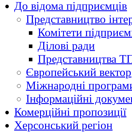
До відома підприємців
Представництво інтер
Комітети підприє
Ділові ради
Представництва Т
Європейський вектор
Міжнародні програм
Інформаційні докуме
Комерційні пропозиції
Херсонський регіон