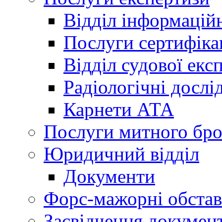
Відділ інформацій
Послуги сертифіка
Відділ судової екс
Радіологічні досл
Карнети АТА
Послуги митного бро
Юридичний відділ
Документи
Форс-мажорні обста
Засвідчення документ