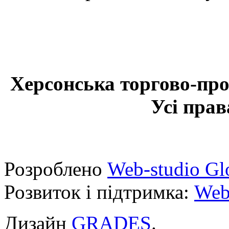
Херсонська торгово-про
Усі прав
Розроблено
Web-studio Gl
Розвиток і підтримка:
Web
Дизайн
GRADES
.