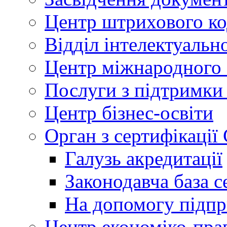
Центр штрихового к
Відділ інтелектуально
Центр міжнародного 
Послуги з підтримки
Центр бізнес-освіти
Орган з сертифікаці
Галузь акредитації
Законодавча база с
На допомогу підп
Центр економіко-пра