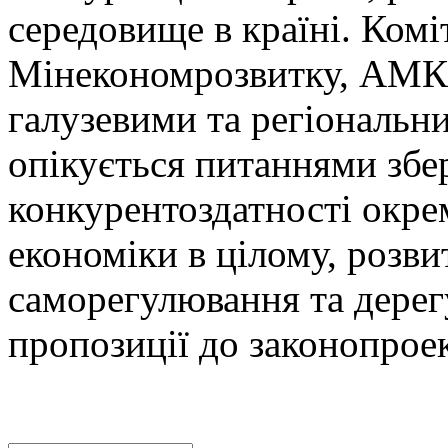
середовище в країні. Комі
Мінекономрозвитку, АМКУ
галузевими та регіональн
опікується питаннями збе
конкурентоздатності окрем
економіки в цілому, розви
саморегулювання та дерег
пропозиції до законопрое