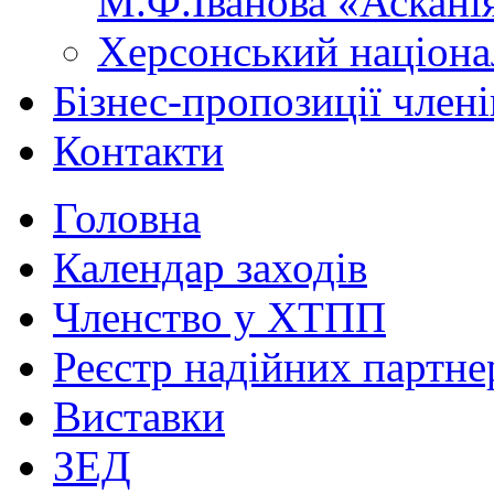
М.Ф.Іванова «Аскані
Херсонський націона
Бізнес-пропозиції чле
Контакти
Головна
Календар заходів
Членство у ХТПП
Реєстр надійних партне
Виставки
ЗЕД