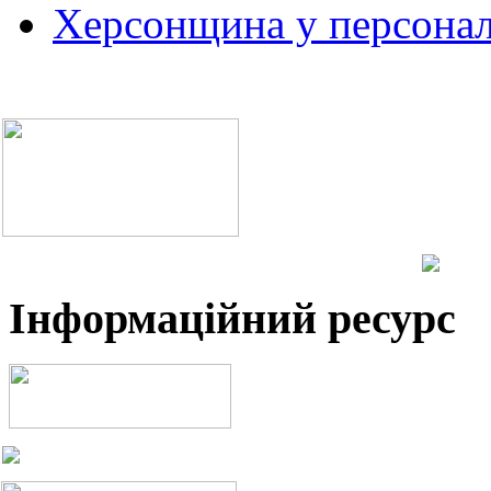
Херсонщина у персонал
Інформаційний ресурс