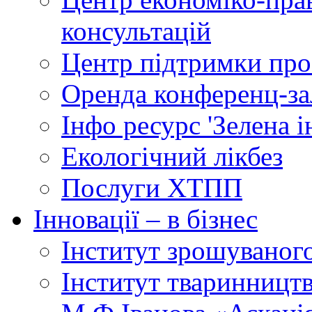
консультацій
Центр підтримки прое
Оренда конференц-за
Інфо ресурс 'Зелена 
Екологічний лікбез
Послуги ХТПП
Інновації – в бізнес
Інститут зрошуваног
Інститут тваринництв