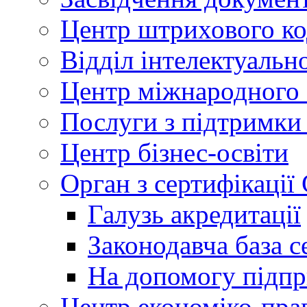
Центр штрихового к
Відділ інтелектуально
Центр міжнародного 
Послуги з підтримки
Центр бізнес-освіти
Орган з сертифікаці
Галузь акредитації
Законодавча база с
На допомогу підп
Центр економіко-пра