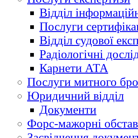
Відділ інформацій
Послуги сертифіка
Відділ судової екс
Радіологічні досл
Карнети АТА
Послуги митного бро
Юридичний відділ
Документи
Форс-мажорні обста
Засвідчення документ