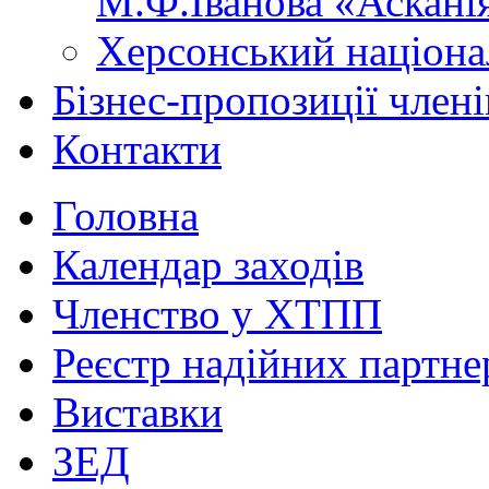
М.Ф.Іванова «Аскані
Херсонський націона
Бізнес-пропозиції чле
Контакти
Головна
Календар заходів
Членство у ХТПП
Реєстр надійних партне
Виставки
ЗЕД