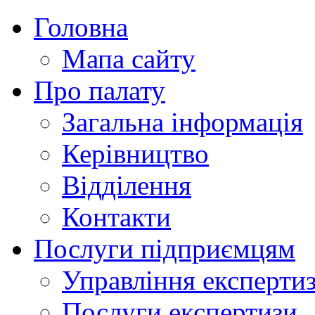
Головна
Мапа сайту
Про палату
Загальна інформація
Керівництво
Відділення
Контакти
Послуги підприємцям
Управління експертиз
Послуги експертизи