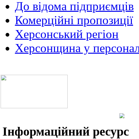
До відома підприємців
Комерційні пропозиції
Херсонський регіон
Херсонщина у персонал
Інформаційний ресурс