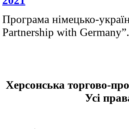
2021
Програма німецько-українс
Partnership with Germany”
Херсонська торгово-про
Усі прав