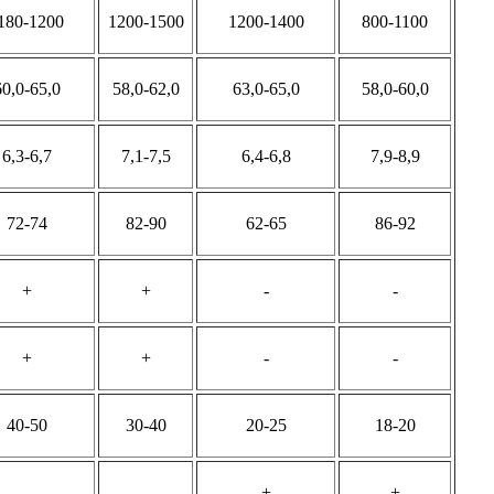
180-1200
1200-1500
1200-1400
800-1100
60,0-65,0
58,0-62,0
63,0-65,0
58,0-60,0
6,3-6,7
7,1-7,5
6,4-6,8
7,9-8,9
72-74
82-90
62-65
86-92
+
+
-
-
+
+
-
-
40-50
30-40
20-25
18-20
-
-
+
+