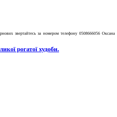
зернових звертайтесь за номером телефону 0508666056 Оксана
икої рогатої худоби.