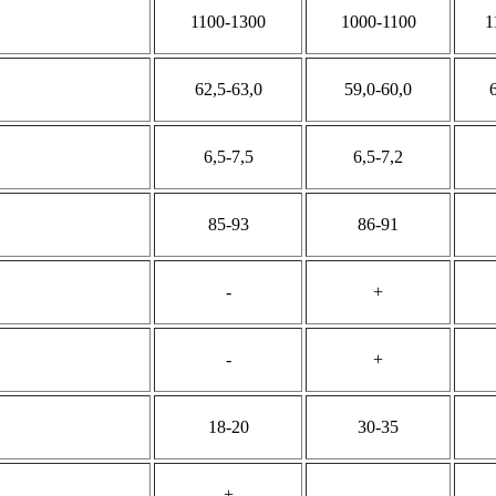
1100-1300
1000-1100
1
62,5-63,0
59,0-60,0
6,5-7,5
6,5-7,2
85-93
86-91
-
+
-
+
18-20
30-35
+
-