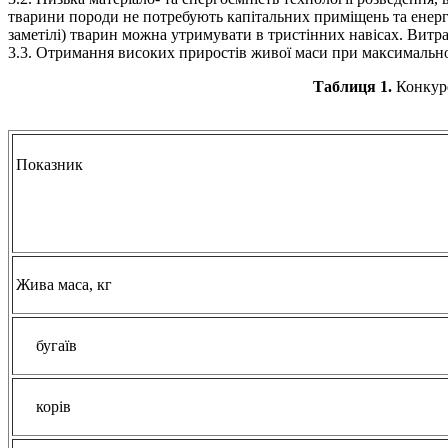
тварини породи не потребують капітальних приміщень та енерг
заметілі) тварин можна утримувати в тристінних навісах. Витра
3.3. Отримання високих приростів живої маси при максимально
Таблиця 1.
Конкуре
Показник
Жива маса, кг
бугаїв
корів