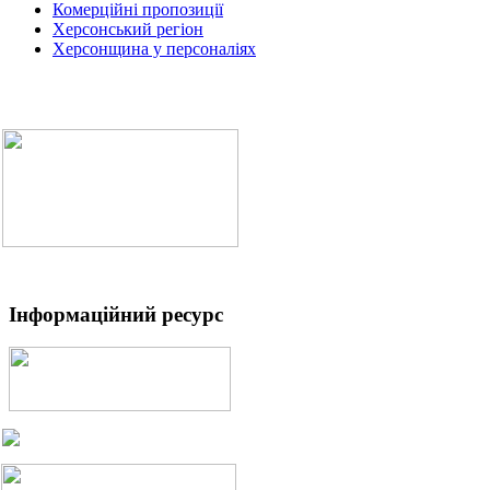
Комерційні пропозиції
Херсонський регіон
Херсонщина у персоналіях
Інформаційний ресурс