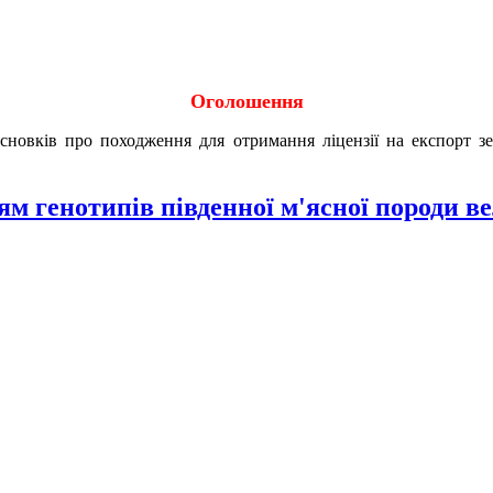
Оголошення
исновків про походження для отримання ліцензії на експорт 
 генотипів південної м'ясної породи вел