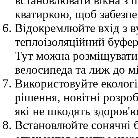
встановлювати вікна з 
кватиркою, щоб забезпе
Відокремлюйте вхід з в
теплоізоляційний буфер
Тут можна розміщувати 
велосипеда та лиж до м
Використовуйте екологі
рішення, новітні розроб
які не шкодять здоров'ю
Встановлюйте сонячні б