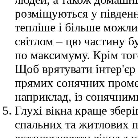
розміщуються у південн
тепліше і більше можли
світлом – цю частину б
по максимуму. Крім тог
Щоб врятувати інтер'єр 
прямих сонячних проме
наприклад, із сонячним
Глухі вікна краще збері
спальних та житлових 