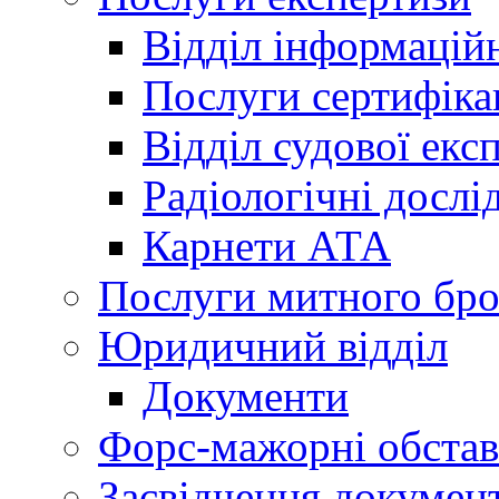
Відділ інформацій
Послуги сертифіка
Відділ судової екс
Радіологічні досл
Карнети АТА
Послуги митного бро
Юридичний відділ
Документи
Форс-мажорні обста
Засвідчення документ