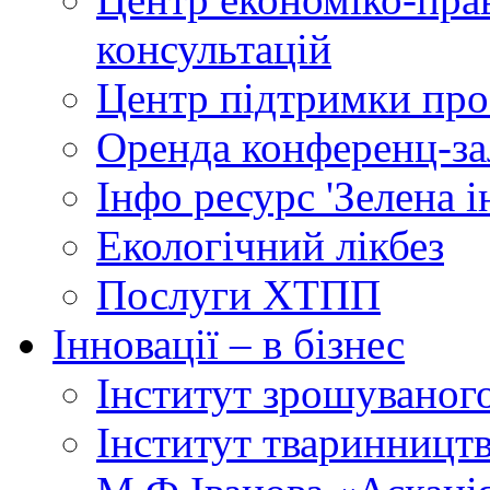
консультацій
Центр підтримки прое
Оренда конференц-за
Інфо ресурс 'Зелена 
Екологічний лікбез
Послуги ХТПП
Інновації – в бізнес
Інститут зрошуваног
Інститут тваринництв