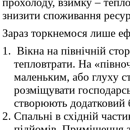
прохолоду, взимку – тепло
знизити споживання ресур
Зараз торкнемося лише еф
Вікна на північній сто
тепловтрати. На «півноч
маленьким, або глуху с
розміщувати господарсь
створюють додатковий б
Спальні в східній части
підйомів. Приміщення з