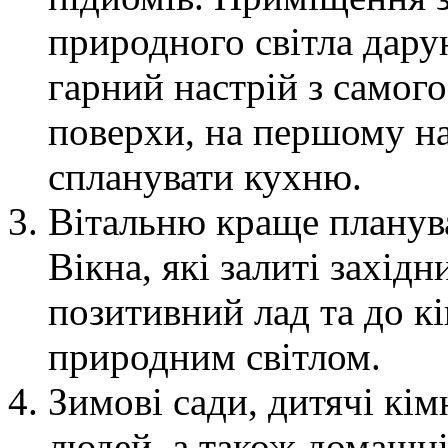
природного світла дару
гарний настрій з самог
поверхи, на першому на
спланувати кухню.
Вітальню краще планува
Вікна, які залиті захі
позитивний лад та до 
природним світлом.
Зимові сади, дитячі кім
людей, а також домашні