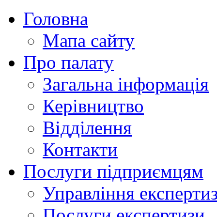
Головна
Мапа сайту
Про палату
Загальна інформація
Керівництво
Відділення
Контакти
Послуги підприємцям
Управління експертиз
Послуги експертизи