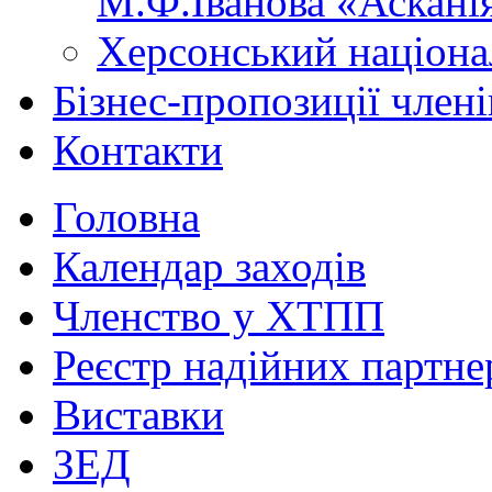
М.Ф.Іванова «Аскані
Херсонський націона
Бізнес-пропозиції чле
Контакти
Головна
Календар заходів
Членство у ХТПП
Реєстр надійних партне
Виставки
ЗЕД