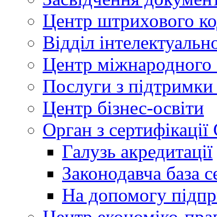
Центр штрихового к
Відділ інтелектуально
Центр міжнародного 
Послуги з підтримки
Центр бізнес-освіти
Орган з сертифікаці
Галузь акредитації
Законодавча база с
На допомогу підп
Центр економіко-пра