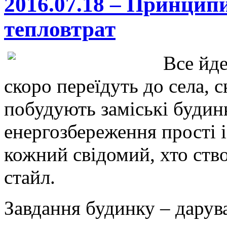
2016.07.18 – Принцип
тепловтрат
Все йде
скоро переїдуть до села, с
побудують заміські буди
енергозбереження прості 
кожний свідомий, хто ств
стайл.
Завдання будинку – дарув