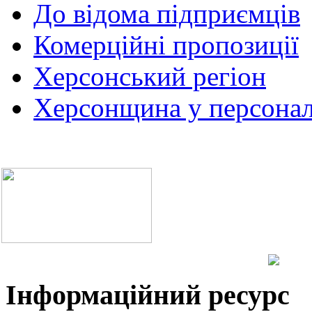
До відома підприємців
Комерційні пропозиції
Херсонський регіон
Херсонщина у персонал
Інформаційний ресурс