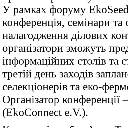
У рамках форуму EkoSeed
конференція, семінари та 
налагодження ділових кон
організатори зможуть пре
інформаційних столів та с
третій день заходів запла
селекціонерів та еко-ферм
Організатор конференції 
(EkoConnect e.V.).