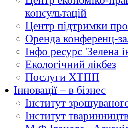
консультацій
Центр підтримки прое
Оренда конференц-за
Інфо ресурс 'Зелена 
Екологічний лікбез
Послуги ХТПП
Інновації – в бізнес
Інститут зрошуваног
Інститут тваринництв