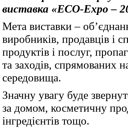
виставка «ECO-Expo – 2
Мета виставки – об’єдна
виробників, продавців і с
продуктів і послуг, пропа
та заходів, спрямованих 
середовища.
Значну увагу буде звернут
за домом, косметичну пр
інгредієнтів тощо.