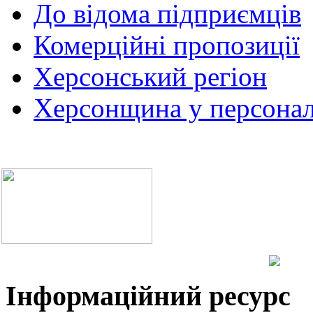
До відома підприємців
Комерційні пропозиції
Херсонський регіон
Херсонщина у персонал
Інформаційний ресурс