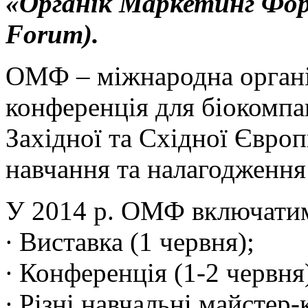
«Органік Маркетинг Фор
Forum).
ОМФ – міжнародна органіч
конференція для біокомпан
Західної та Східної Європ
навчання та налагодження 
У 2014 р. ОМФ включатим
∙ Виставка (1 червня);
∙ Конференція (1-2 червня
∙ Різні навчальні майстер