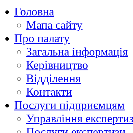
Головна
Мапа сайту
Про палату
Загальна інформація
Керівництво
Відділення
Контакти
Послуги підприємцям
Управління експертиз
Послуги експертизи