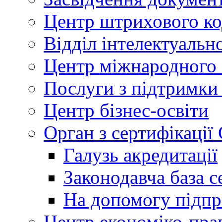
Центр штрихового к
Відділ інтелектуально
Центр міжнародного 
Послуги з підтримки
Центр бізнес-освіти
Орган з сертифікаці
Галузь акредитації
Законодавча база с
На допомогу підп
Центр економіко-пра