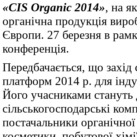
«CIS Organic 2014»
, на я
органічна продукція вироб
Європи. 27 березня в рамк
конференція.
Передбачається, що захід 
платформ 2014 р. для інду
Його учасниками стануть 
сільськогосподарські комп
постачальники органічної 
косметики, побутової хімії