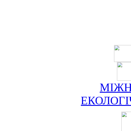
МІЖ
ЕКОЛОГ