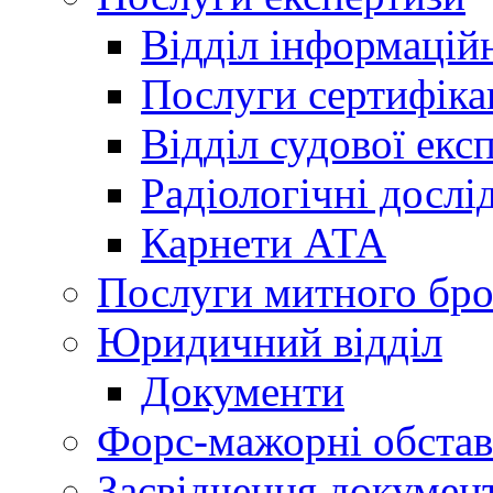
Відділ інформацій
Послуги сертифіка
Відділ судової екс
Радіологічні досл
Карнети АТА
Послуги митного бро
Юридичний відділ
Документи
Форс-мажорні обста
Засвідчення документ