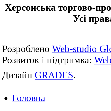
Херсонська торгово-про
Усі прав
Розроблено
Web-studio Gl
Розвиток і підтримка:
Web
Дизайн
GRADES
.
Головна