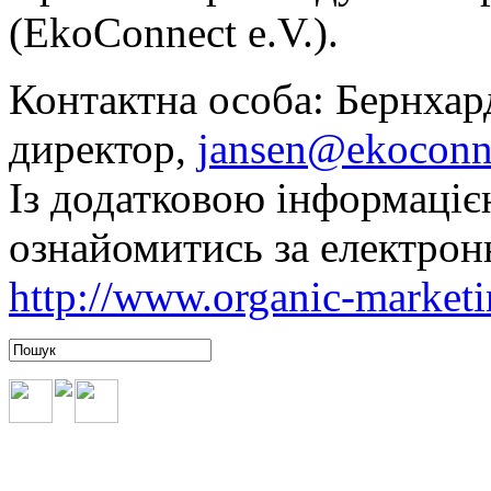
(EkoConnect e.V.).
Контактна особа: Бернха
директор,
jansen@ekoconn
Із додатковою інформаці
ознайомитись за електро
http://www.organic-marketi