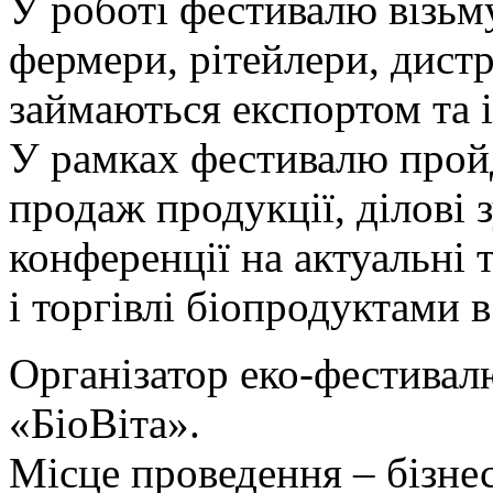
У роботі фестивалю візьм
фермери, рітейлери, дистр
займаються експортом та 
У рамках фестивалю пройду
продаж продукції, ділові з
конференції на актуальні 
і торгівлі біопродуктами в
Організатор еко-фестивал
«БіоВіта».
Місце проведення – бізне