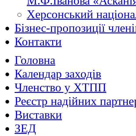
М.Ф.Іванова «Аскані
Херсонський націона
Бізнес-пропозиції чле
Контакти
Головна
Календар заходів
Членство у ХТПП
Реєстр надійних партне
Виставки
ЗЕД