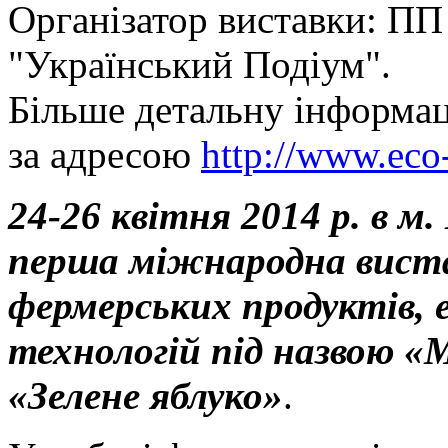
Організатор виставки: П
"Український Подіум".
Більше детальну інформац
за адресою
http://www.eco
24-26 квітня 2014 р. в м.
перша міжнародна виста
фермерських продуктів, 
технологій під назвою 
«Зелене яблуко»
.