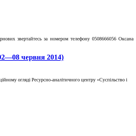
зернових звертайтесь за номером телефону 0508666056 Оксана
02—08 червня 2014)
ційному огляді Ресурсно-аналітичного центру «Суспільство і