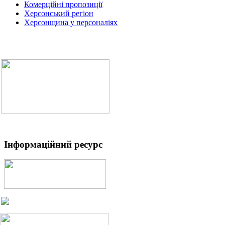
Комерційні пропозиції
Херсонський регіон
Херсонщина у персоналіях
Інформаційний ресурс