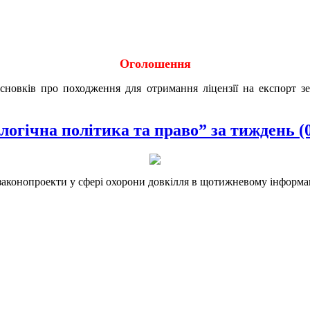
Оголошення
исновків про походження для отримання ліцензії на експорт 
логічна політика та право” за тиждень (
а законопроекти у сфері охорони довкілля в щотижневому інформа