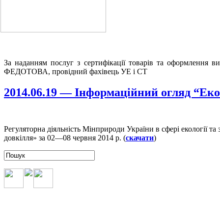
За наданням послуг з сертифікації товарів та оформлення в
ФЕДОТОВА, провідний фахівець УЕ і СТ
2014.06.19 — Інформаційний огляд “Еко
Регуляторна діяльність Мінприроди України в сфері екології т
довкілля» за 02—08 червня 2014 р. (
скачати
)