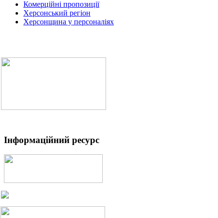
Комерційні пропозиції
Херсонський регіон
Херсонщина у персоналіях
Інформаційний ресурс