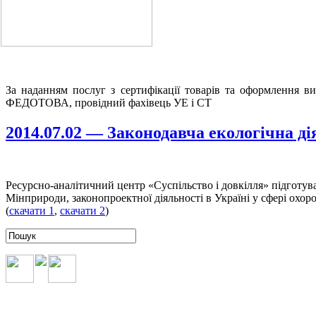
За наданням послуг з сертифікації товарів та оформлення в
ФЕДОТОВА, провідний фахівець УЕ і СТ
2014.07.02 — Законодавча екологічна ді
Ресурсно-аналітичний центр «Суспільство і довкілля» підготув
Мінприроди, законопроектної діяльності в Україні у сфері охор
(
скачати 1
,
скачати 2
)