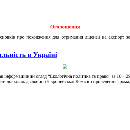
Оголошення
исновків про походження для отримання ліцензії на експорт 
яльність в Україні
ав інформаційний огляд “Екологічна політика та право” за 16—29 
они довкілля, діяльності Європейської Комісії з проведення гром