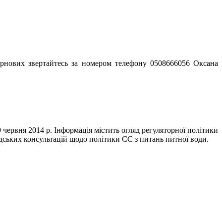
зернових звертайтесь за номером телефону 0508666056 Оксана
червня 2014 р. Інформація містить огляд регуляторної політики
адських консультацій щодо політики ЄС з питань питної води.