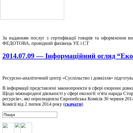
За наданням послуг з сертифікації товарів та оформлення в
ФЕДОТОВА, провідний фахівець УЕ і СТ
2014.07.09 — Інформаційний огляд “Еко
Ресурсно-аналітичний центр «Суспільство і довкілля» підготува
В інформації представлені законопроекти в сфері охорони довкі
Щодо міжнародної діяльності у сфері екології: п'ята нарада Ст
ресурсів», які оприлюднила Європейська Комісія 30 червня 201
Комісії від 2 липня 2014 року (
скачати
)