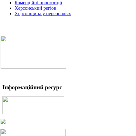
Комерційні пропозиції
Херсонський регіон
Херсонщина у персоналіях
Інформаційний ресурс