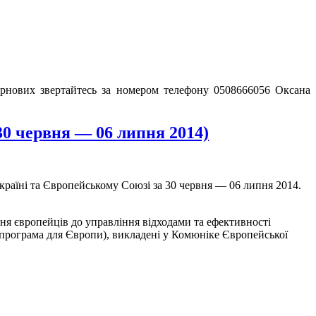
зернових звертайтесь за номером телефону 0508666056 Оксана
30 червня — 06 липня 2014)
Україні та Європейському Союзі за 30 червня — 06 липня 2014.
ення європейців до управління відходами та ефективності
 програма для Європи), викладені у Комюніке Європейської