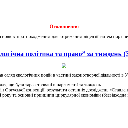
Оголошення
исновків про походження для отримання ліцензії на експорт 
логічна політика та право” за тиждень (
в огляд екологічних подій в частині законотворчої діяльності в 
лля, що були зареєстровані в парламенті за тиждень.
орін Оргуської конвенції, результати останніх досліджень «Ставл
4 року та основні принципи циркулярної економіки (безвідходна