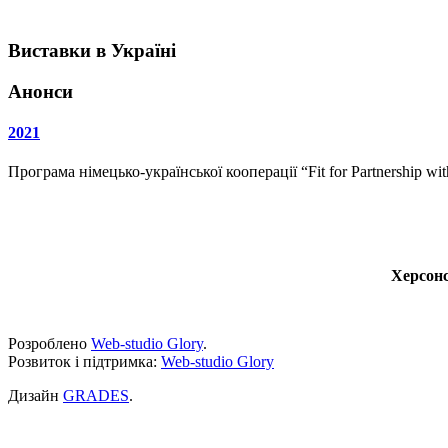
Виставки в Україні
Анонси
2021
Програма німецько-української кооперації “Fit for Partnership w
Херсонс
Розроблено
Web-studio Glory
.
Розвиток і підтримка:
Web-studio Glory
Дизайн
GRADES
.