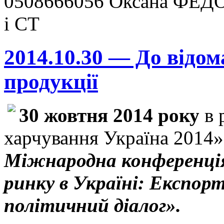
0508666056 Оксана ФЕДО
і СТ
2014.10.30 — До відом
продукції
30 жовтня 2014 року
в 
харчування Україна 2014»
Міжнародна конференція
ринку в Україні: Експорт
політичний діалог».