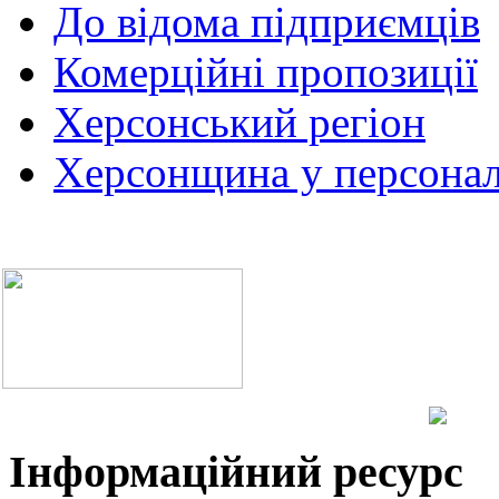
До відома підприємців
Комерційні пропозиції
Херсонський регіон
Херсонщина у персонал
Інформаційний ресурс