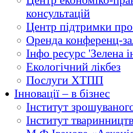
консультацій
Центр підтримки прое
Оренда конференц-за
Інфо ресурс 'Зелена 
Екологічний лікбез
Послуги ХТПП
Інновації – в бізнес
Інститут зрошуваног
Інститут тваринництв