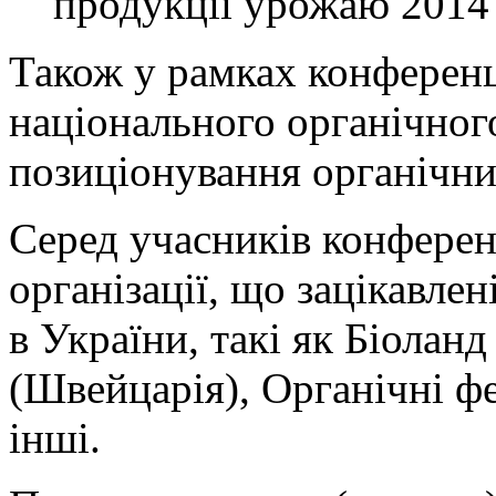
продукції урожаю 2014 
Також у рамках конференц
національного органічного
позиціонування органічни
Серед учасників конферен
організації, що зацікавлен
в України, такі як Біолан
(Швейцарія), Органічні 
інші.