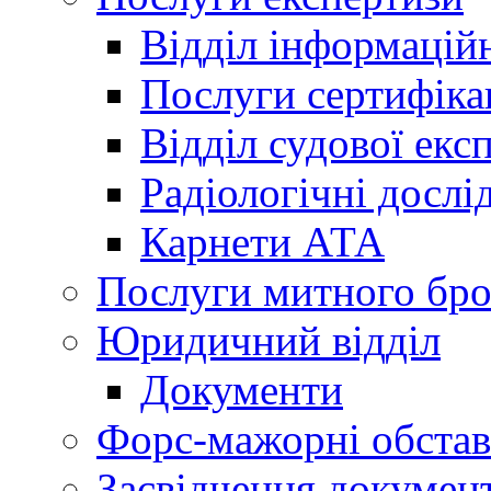
Відділ інформацій
Послуги сертифіка
Відділ судової екс
Радіологічні досл
Карнети АТА
Послуги митного бро
Юридичний відділ
Документи
Форс-мажорні обста
Засвідчення документ