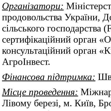
Організатори:
Міністерст
продовольства України, Д
сільського господарства (
сертифікаційний орган «О
консультаційний орган «
АгроІнвест.
Фінансова підтримка:
Шве
Місце проведення:
Міжнар
Лівому березі, м. Київ, Бр