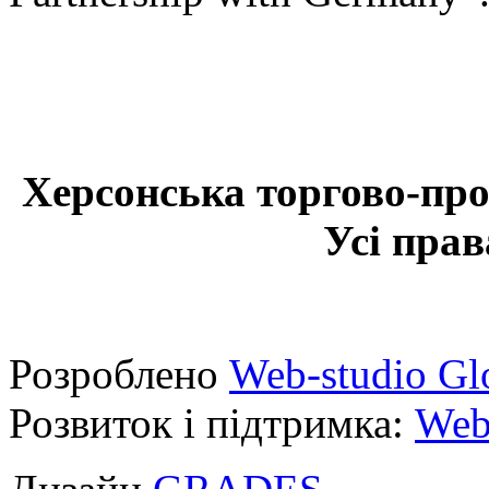
Херсонська торгово-про
Усі прав
Розроблено
Web-studio Gl
Розвиток і підтримка:
Web