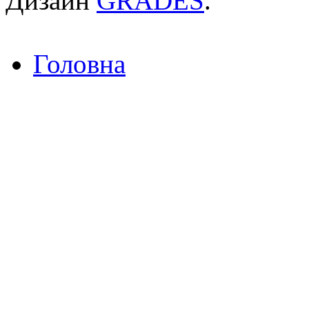
Дизайн
GRADES
.
Головна