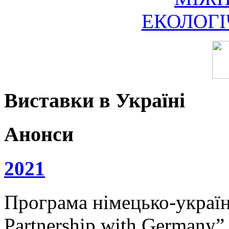
ЕКОЛОГ
Виставки в Україні
Анонси
2021
Програма німецько-українс
Partnership with Germany”