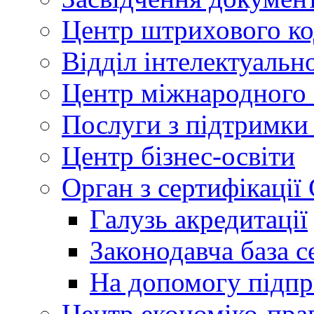
Центр штрихового к
Відділ інтелектуально
Центр міжнародного 
Послуги з підтримки
Центр бізнес-освіти
Орган з сертифікаці
Галузь акредитації
Законодавча база с
На допомогу підп
Центр економіко-пра