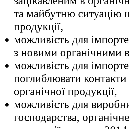
зацікавленим в органіч
та майбутню ситуацію щ
продукції,
можливість для імпорте
з новими органічними 
можливість для імпорте
поглиблювати контакти
органічної продукції,
можливість для виробни
господарства, органічн