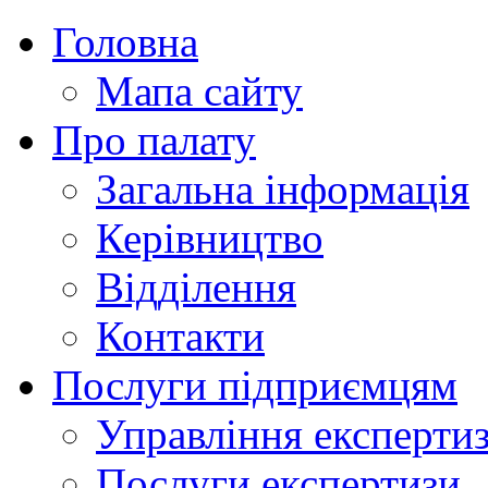
Головна
Мапа сайту
Про палату
Загальна інформація
Керівництво
Відділення
Контакти
Послуги підприємцям
Управління експертиз
Послуги експертизи