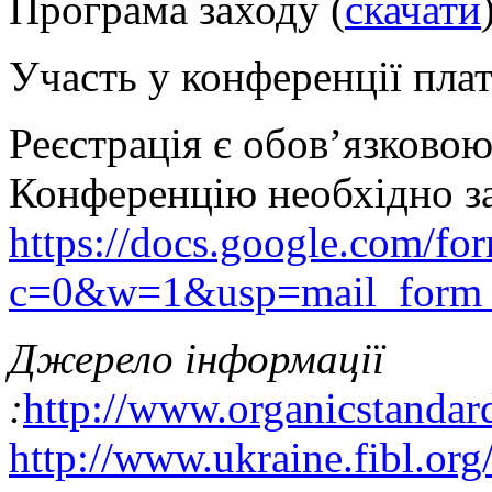
Програма заходу
(
скачати
Участь у конференції плат
Реєстрація є обов’язковою
Конференцію необхідно з
https://docs.google.co
c=0&w=1&usp=mail_form_
Джерело інформації
:
http://www.organicstandar
http://www.ukraine.fibl.org