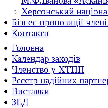
М.Ф.Іванова «Аскані
Херсонський націона
Бізнес-пропозиції чле
Контакти
Головна
Календар заходів
Членство у ХТПП
Реєстр надійних партне
Виставки
ЗЕД