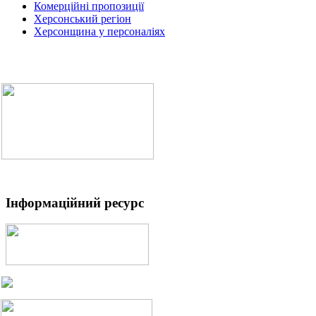
Комерційні пропозиції
Херсонський регіон
Херсонщина у персоналіях
Інформаційний ресурс