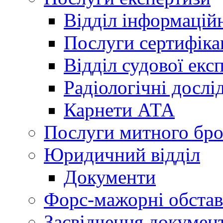
Відділ інформацій
Послуги сертифіка
Відділ судової екс
Радіологічні досл
Карнети АТА
Послуги митного бро
Юридичний відділ
Документи
Форс-мажорні обста
Засвідчення документ