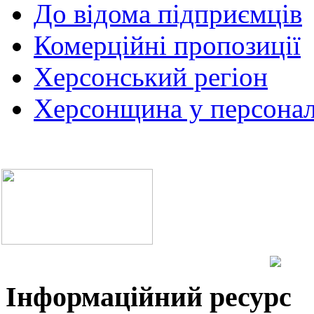
До відома підприємців
Комерційні пропозиції
Херсонський регіон
Херсонщина у персонал
Інформаційний ресурс