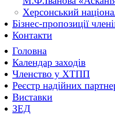
М.Ф.Іванова «Аскані
Херсонський націона
Бізнес-пропозиції чле
Контакти
Головна
Календар заходів
Членство у ХТПП
Реєстр надійних партне
Виставки
ЗЕД