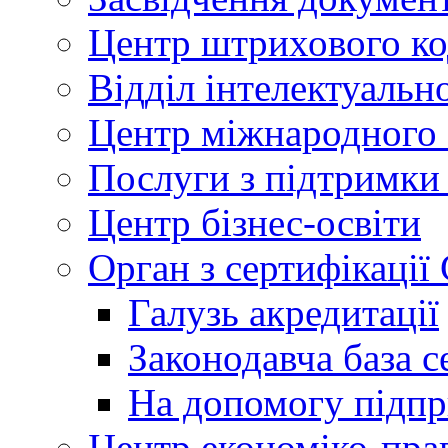
Центр штрихового к
Відділ інтелектуально
Центр міжнародного 
Послуги з підтримки
Центр бізнес-освіти
Орган з сертифікаці
Галузь акредитації
Законодавча база с
На допомогу підп
Центр економіко-пра