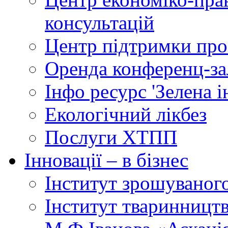
консультацій
Центр підтримки прое
Оренда конференц-за
Інфо ресурс 'Зелена 
Екологічний лікбез
Послуги ХТПП
Інновації – в бізнес
Інститут зрошуваног
Інститут тваринництв