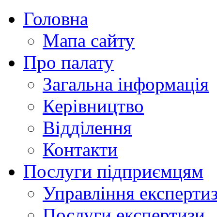
Головна
Мапа сайту
Про палату
Загальна інформація
Керівництво
Відділення
Контакти
Послуги підприємцям
Управління експертиз
Послуги експертизи