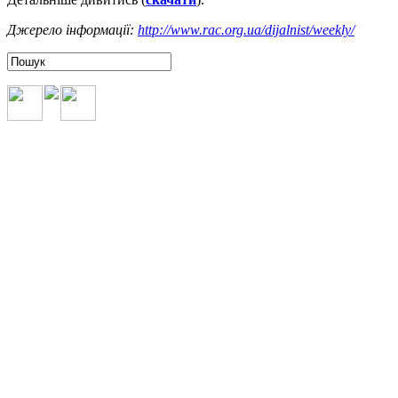
Джерело інформації:
http://www.rac.org.ua/dijalnist/weekly/