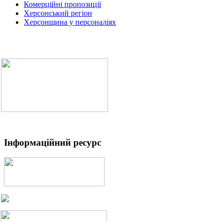
Комерційні пропозиції
Херсонський регіон
Херсонщина у персоналіях
Інформаційний ресурс