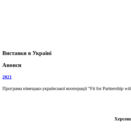
Виставки в Україні
Анонси
2021
Програма німецько-української кооперації “Fit for Partnership w
Херсонс