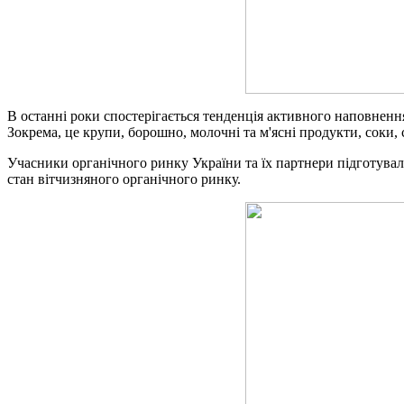
В останні роки спостерігається тенденція активного наповнен
Зокрема, це крупи, борошно, молочні та м'ясні продукти, соки, с
Учасники органічного ринку України та їх партнери підготува
стан вітчизняного органічного ринку.