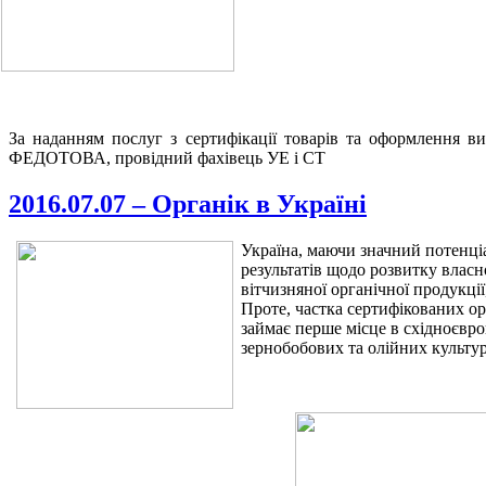
За наданням послуг з сертифікації товарів та оформлення в
ФЕДОТОВА, провідний фахівець УЕ і СТ
2016.07.07 – Органік в Україні
Україна, маючи значний потенціа
результатів щодо розвитку влас
вітчизняної органічної продукції
Проте, частка сертифікованих ор
займає перше місце в східноєвро
зернобобових та олійних культур