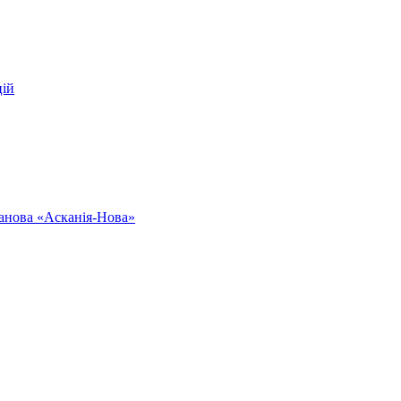
цій
ванова «Асканія-Нова»