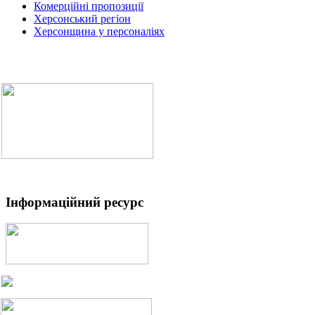
Комерційні пропозиції
Херсонський регіон
Херсонщина у персоналіях
Інформаційний ресурс