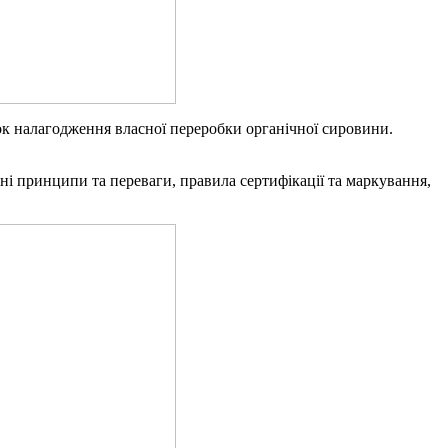
ок налагодження власної переробки органічної сировини.
і принципи та переваги, правила сертифікації та маркування,