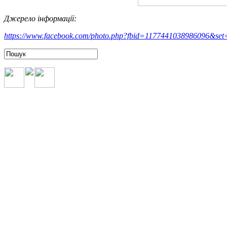
Джерело інформації:
https://www.facebook.com/photo.php?fbid=1177441038986096&se