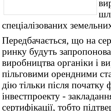
ви
шл
спеціалізованих земельних
Передбачається, що на сер
ринку будуть запропонова
виробництва органіки і в
пільговими орендними ста
дію тільки після початку ф
інвестпроекту - закладанн
сертифікації, тобто підтв