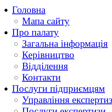
Головна
Мапа сайту
Про палату
Загальна інформація
Керівництво
Відділення
Контакти
Послуги підприємцям
Управління експертиз
Послуги експертизи