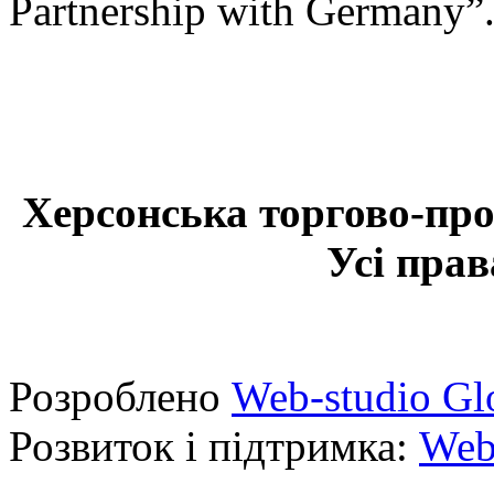
Partnership with Germany”
Херсонська торгово-про
Усі прав
Розроблено
Web-studio Gl
Розвиток і підтримка:
Web