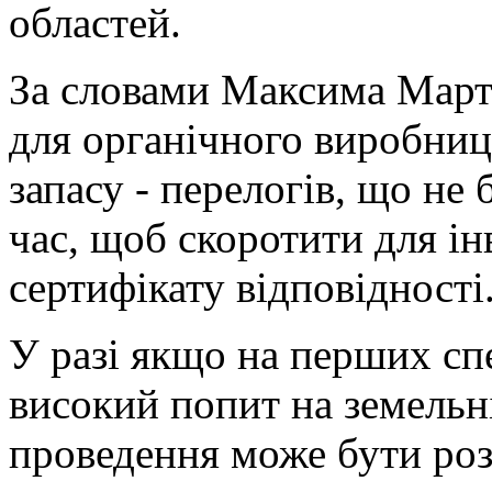
областей.
За словами Максима Март
для органічного виробниц
запасу - перелогів, що не
час, щоб скоротити для і
сертифікату відповідності
У разі якщо на перших сп
високий попит на земельні
проведення може бути ро