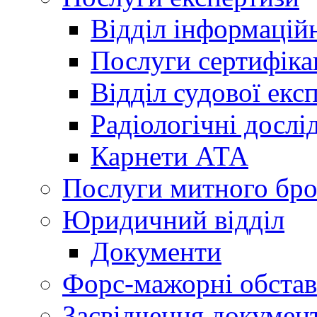
Відділ інформацій
Послуги сертифіка
Відділ судової екс
Радіологічні досл
Карнети АТА
Послуги митного бро
Юридичний відділ
Документи
Форс-мажорні обста
Засвідчення документ