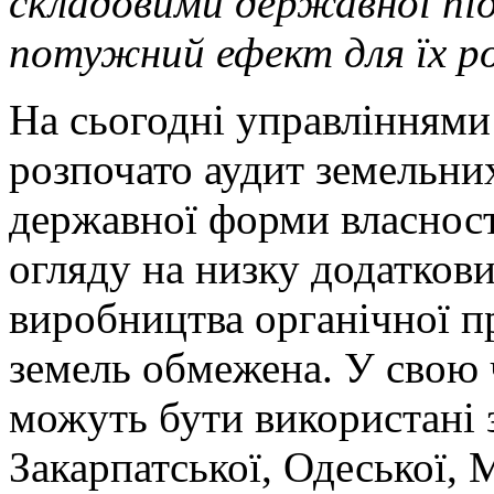
складовими державної пі
потужний ефект для їх р
На сьогодні управліннями
розпочато аудит земельни
державної форми власност
огляду на низку додатков
виробництва органічної пр
земель обмежена. У свою 
можуть бути використані 
Закарпатської, Одеської, 