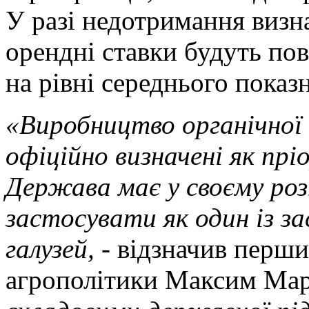
У разі недотримання визн
орендні ставки будуть пов
на рівні середнього показ
«Виробництво органічної 
офіційно визначені як пр
Держава має у своєму ро
застосувати як один із з
галузей,
- відзначив перши
агрополітики Максим Ма