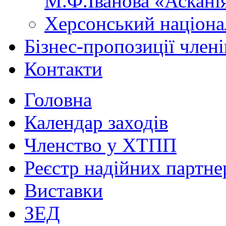
М.Ф.Іванова «Аскані
Херсонський націона
Бізнес-пропозиції чле
Контакти
Головна
Календар заходів
Членство у ХТПП
Реєстр надійних партне
Виставки
ЗЕД