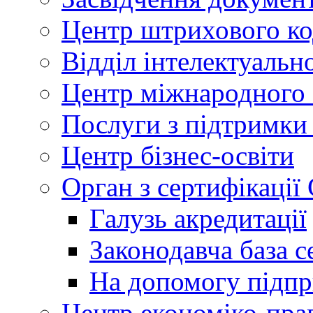
Центр штрихового к
Відділ інтелектуально
Центр міжнародного 
Послуги з підтримки
Центр бізнес-освіти
Орган з сертифікаці
Галузь акредитації
Законодавча база с
На допомогу підп
Центр економіко-пра