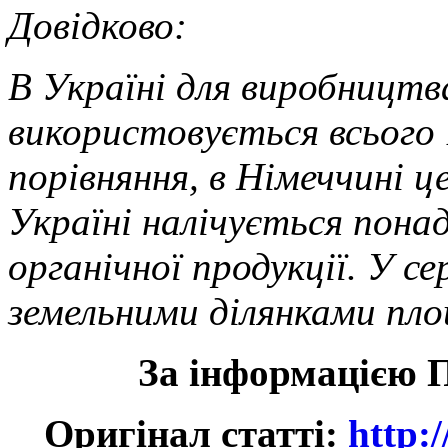
Дов
В Україні для виробництва
використовується всього 
порівняння, в Німеччині 
Україні налічується понад
органічної продукції. У с
земельними ділянками пло
За інформацією 
Оригінал статті:
http: