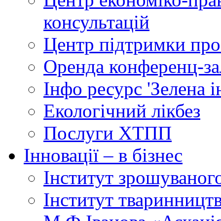
консультацій
Центр підтримки прое
Оренда конференц-за
Інфо ресурс 'Зелена 
Екологічний лікбез
Послуги ХТПП
Інновації – в бізнес
Інститут зрошуваног
Інститут тваринництв