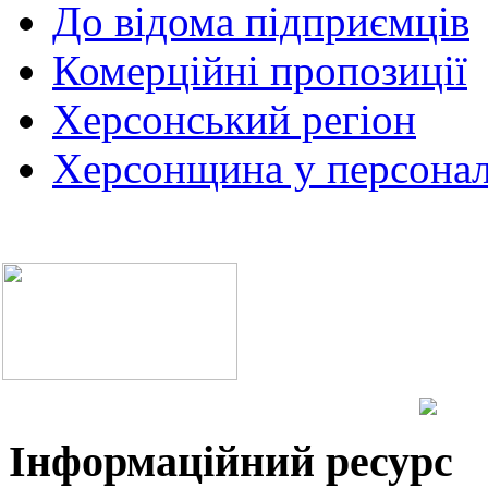
До відома підприємців
Комерційні пропозиції
Херсонський регіон
Херсонщина у персонал
Інформаційний ресурс