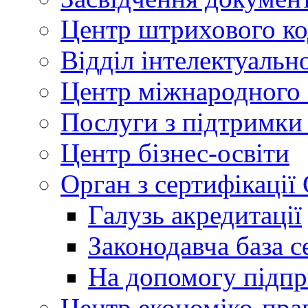
Центр штрихового к
Відділ інтелектуально
Центр міжнародного 
Послуги з підтримки
Центр бізнес-освіти
Орган з сертифікаці
Галузь акредитації
Законодавча база с
На допомогу підп
Центр економіко-пра