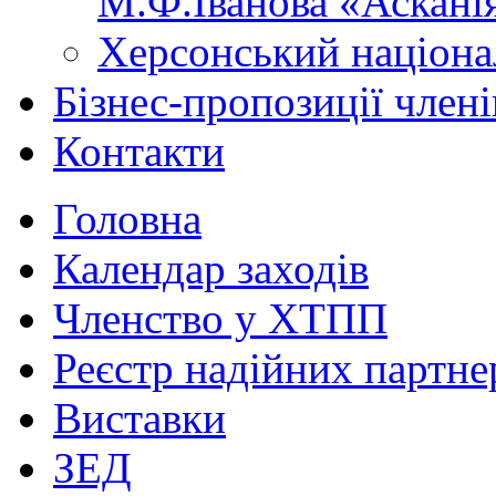
М.Ф.Іванова «Аскані
Херсонський націона
Бізнес-пропозиції чле
Контакти
Головна
Календар заходів
Членство у ХТПП
Реєстр надійних партне
Виставки
ЗЕД