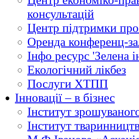
консультацій
Центр підтримки прое
Оренда конференц-за
Інфо ресурс 'Зелена 
Екологічний лікбез
Послуги ХТПП
Інновації – в бізнес
Інститут зрошуваног
Інститут тваринництв