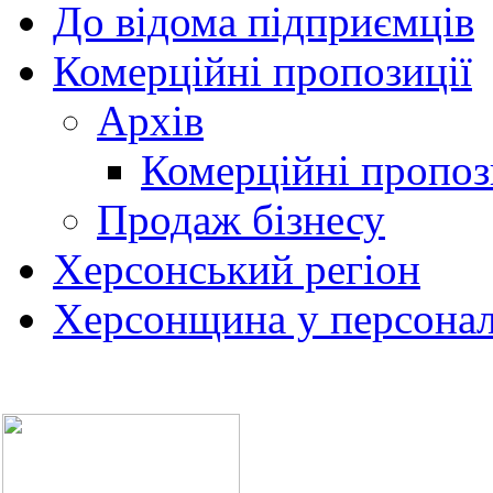
До відома підприємців
Комерційні пропозиції
Архів
Комерційні пропоз
Продаж бізнесу
Херсонський регіон
Херсонщина у персонал