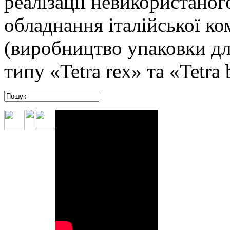
реалізації невикористано
обладнання італійської ко
(виробництво упаковки дл
типу «Tetra rex» та «Tetra 