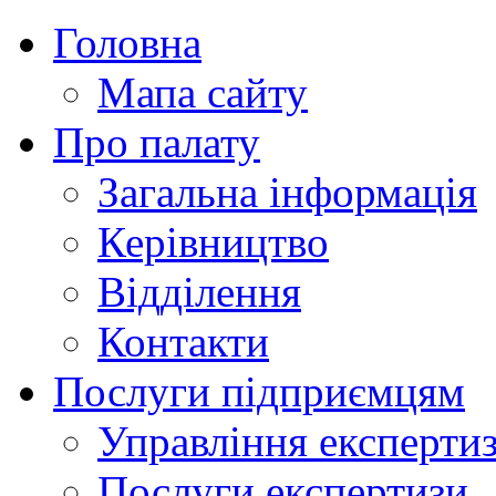
Головна
Мапа сайту
Про палату
Загальна інформація
Керівництво
Відділення
Контакти
Послуги підприємцям
Управління експертиз
Послуги експертизи