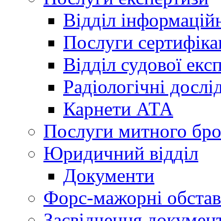
Відділ інформацій
Послуги сертифіка
Відділ судової екс
Радіологічні досл
Карнети АТА
Послуги митного бро
Юридичний відділ
Документи
Форс-мажорні обста
Засвідчення документ