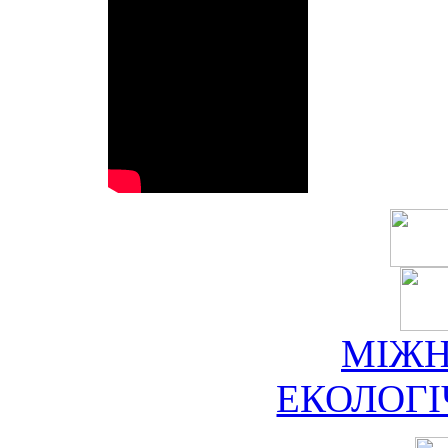
МІЖ
ЕКОЛОГ