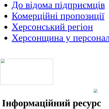
До відома підприємців
Комерційні пропозиції
Херсонський регіон
Херсонщина у персонал
Інформаційний ресурс