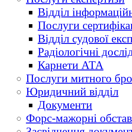
Відділ інформацій
Послуги сертифіка
Відділ судової екс
Радіологічні досл
Карнети АТА
Послуги митного бро
Юридичний відділ
Документи
Форс-мажорні обста
Засвідчення документ