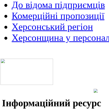
До відома підприємців
Комерційні пропозиції
Херсонський регіон
Херсонщина у персонал
Інформаційний ресурс