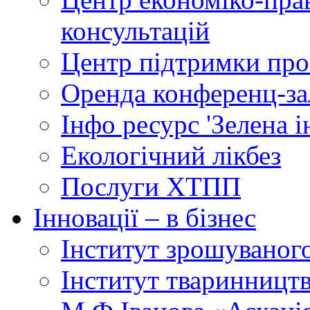
консультацій
Центр підтримки прое
Оренда конференц-за
Інфо ресурс 'Зелена 
Екологічний лікбез
Послуги ХТПП
Інновації – в бізнес
Інститут зрошуваног
Інститут тваринництв