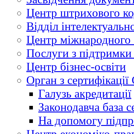
Центр штрихового к
Відділ інтелектуально
Центр міжнародного 
Послуги з підтримки
Центр бізнес-освіти
Орган з сертифікаці
Галузь акредитації
Законодавча база с
На допомогу підп
Центр економіко-пра