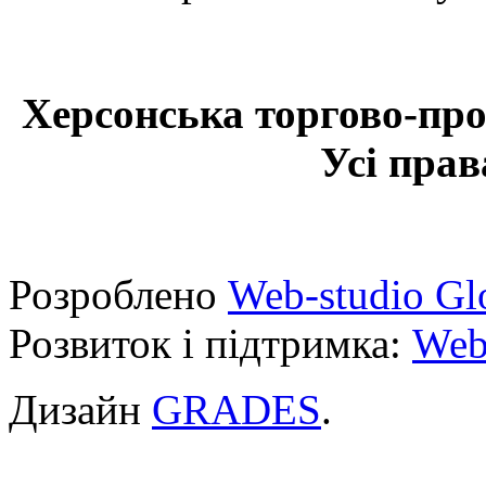
Херсонська торгово-про
Усі прав
Розроблено
Web-studio Gl
Розвиток і підтримка:
Web
Дизайн
GRADES
.