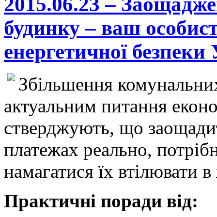
2015.06.23 – Заощадже
будинку – ваш особис
енергетичної безпеки
Збільшення комунальних
актуальним питання економі
стверджують, що заощади
платежах реально, потрібн
намагатися їх втілювати в
Практичні поради від: