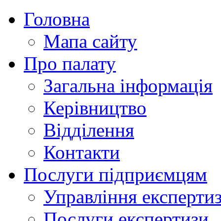
Головна
Мапа сайту
Про палату
Загальна інформація
Керівництво
Відділення
Контакти
Послуги підприємцям
Управління експертиз
Послуги експертизи