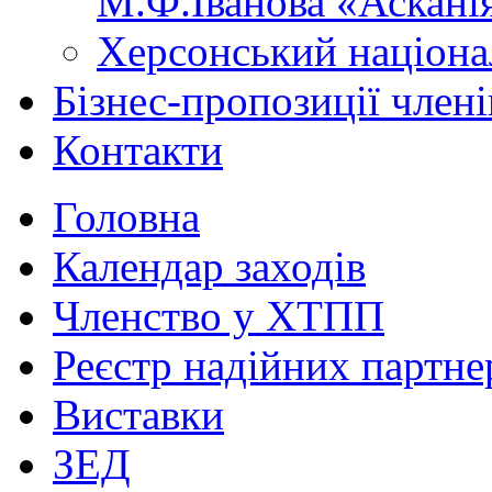
М.Ф.Іванова «Аскані
Херсонський націона
Бізнес-пропозиції чле
Контакти
Головна
Календар заходів
Членство у ХТПП
Реєстр надійних партне
Виставки
ЗЕД