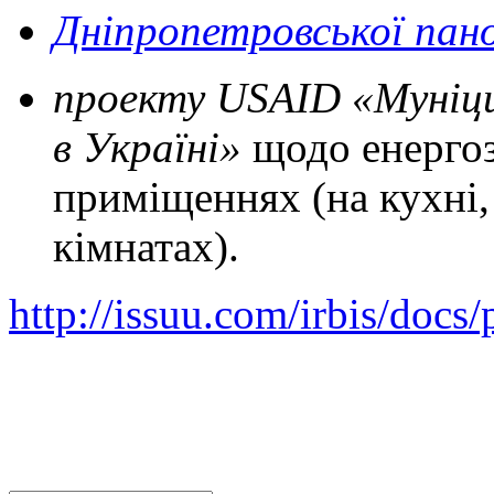
Дніпропетровської пан
проекту USAID «Муніц
в Україні»
щодо енергоз
приміщеннях (на кухні, у
кімнатах).
http://issuu.com/irbis/doc