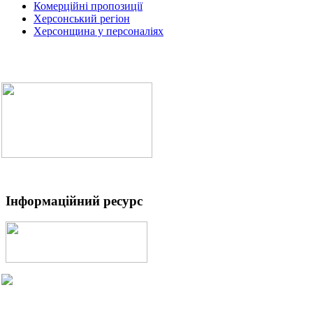
Комерційні пропозиції
Херсонський регіон
Херсонщина у персоналіях
Інформаційний ресурс