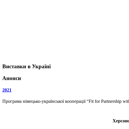
Виставки в Україні
Анонси
2021
Програма німецько-української кооперації “Fit for Partnership w
Херсонс