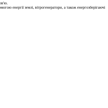
ов'ю.
огою енергії землі, вітрогенератори, а також енергозберігаючі