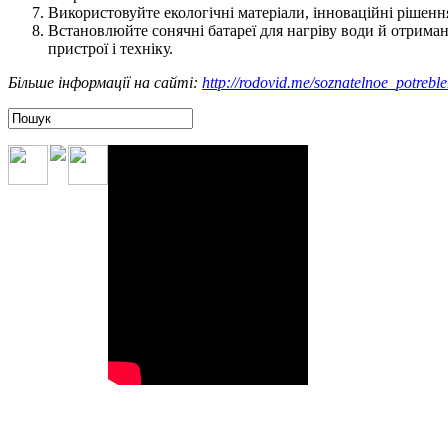
Використовуйте екологічні матеріали, інноваційні рішення
Встановлюйте сонячні батареї для нагріву води й отриман
пристрої і техніку.
Більше інформації на сайті:
http://rodovid.me/soznatelnoe_potreble