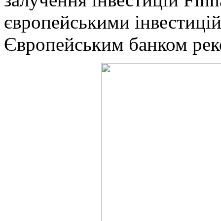
європейськими інвестицій
Європейським банком реко