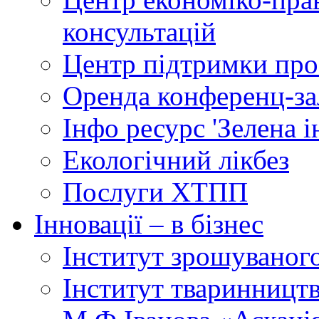
консультацій
Центр підтримки прое
Оренда конференц-за
Інфо ресурс 'Зелена 
Екологічний лікбез
Послуги ХТПП
Інновації – в бізнес
Інститут зрошуваног
Інститут тваринництв