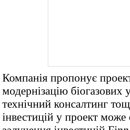
Компанія пропонує проект
модернізацію біогазових у
технічний консалтинг тощ
інвестицій у проект може 
залучення інвестицій Finn