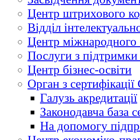
Центр штрихового к
Відділ інтелектуально
Центр міжнародного 
Послуги з підтримки
Центр бізнес-освіти
Орган з сертифікаці
Галузь акредитації
Законодавча база с
На допомогу підп
Центр економіко-пра