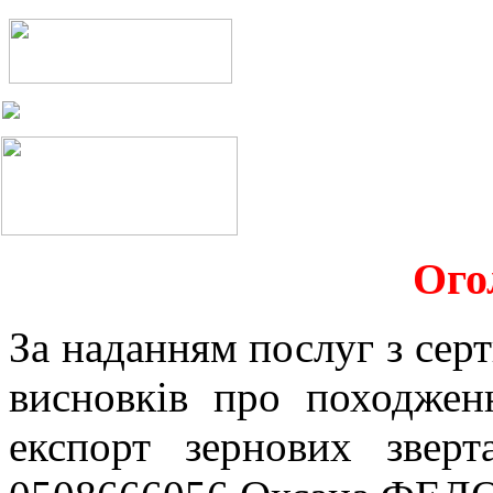
Ого
За наданням послуг з серт
висновків про походжен
експорт зернових звер