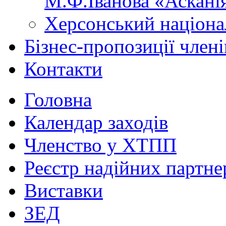
М.Ф.Іванова «Аскані
Херсонський націона
Бізнес-пропозиції чле
Контакти
Головна
Календар заходів
Членство у ХТПП
Реєстр надійних партне
Виставки
ЗЕД