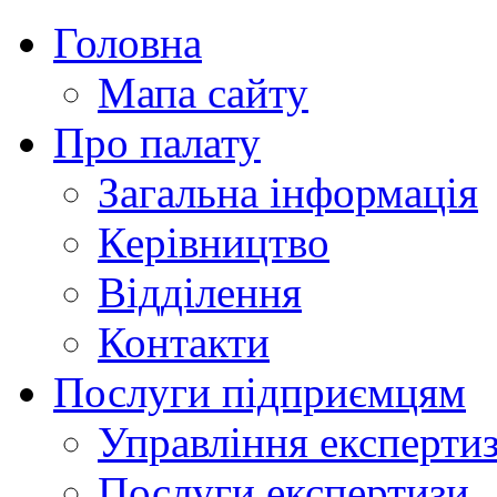
Головна
Мапа сайту
Про палату
Загальна інформація
Керівництво
Відділення
Контакти
Послуги підприємцям
Управління експертиз
Послуги експертизи