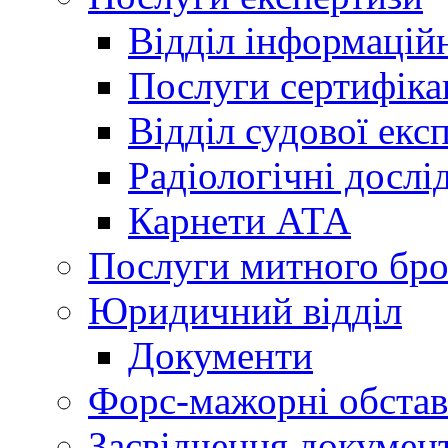
Відділ інформацій
Послуги сертифіка
Відділ судової екс
Радіологічні досл
Карнети АТА
Послуги митного бро
Юридичний відділ
Документи
Форс-мажорні обста
Засвідчення документ