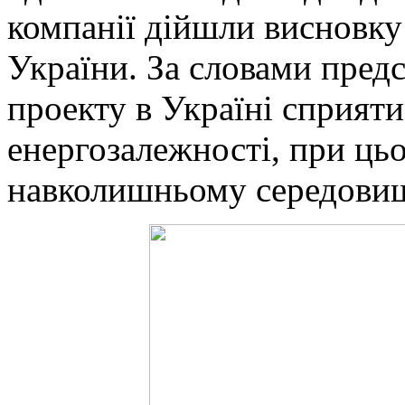
компанії дійшли висновку
України. За словами предс
проекту в Україні сприя
енергозалежності, при ць
навколишньому середови