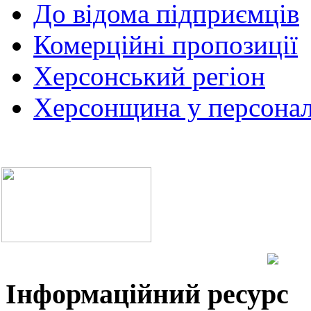
До відома підприємців
Комерційні пропозиції
Херсонський регіон
Херсонщина у персонал
Інформаційний ресурс