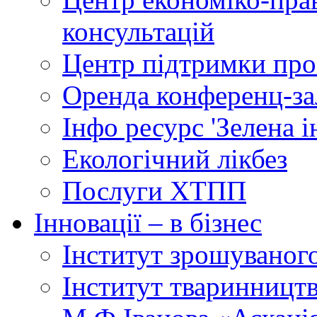
консультацій
Центр підтримки прое
Оренда конференц-за
Інфо ресурс 'Зелена 
Екологічний лікбез
Послуги ХТПП
Інновації – в бізнес
Інститут зрошуваног
Інститут тваринництв