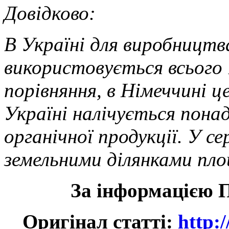
Дов
В Україні для виробництва
використовується всього 
порівняння, в Німеччині 
Україні налічується понад
органічної продукції. У с
земельними ділянками пло
За інформацією 
Оригінал статті:
http: