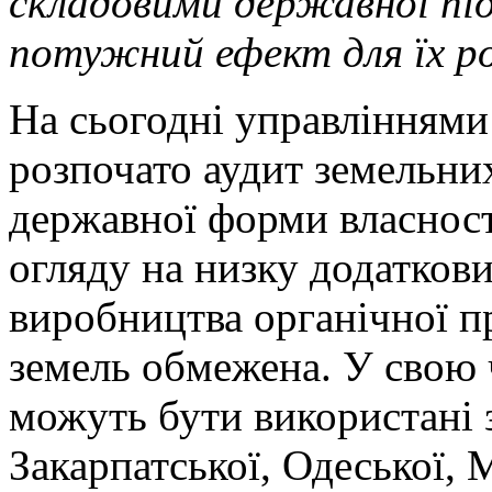
складовими державної пі
потужний ефект для їх р
На сьогодні управліннями
розпочато аудит земельни
державної форми власност
огляду на низку додатков
виробництва органічної пр
земель обмежена. У свою 
можуть бути використані 
Закарпатської, Одеської, 