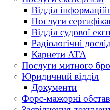
Відділ інформацій
Послуги сертифіка
Відділ судової екс
Радіологічні досл
Карнети АТА
Послуги митного бро
Юридичний відділ
Документи
Форс-мажорні обста
Засвідчення документ