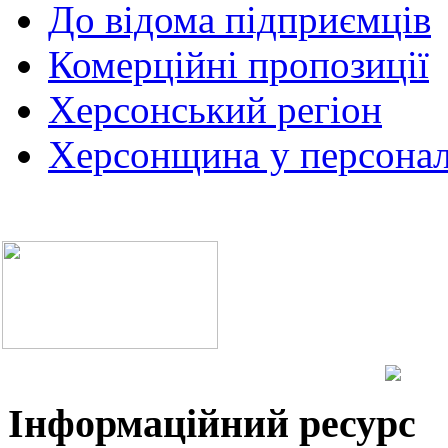
До відома підприємців
Комерційні пропозиції
Херсонський регіон
Херсонщина у персонал
Інформаційний ресурс