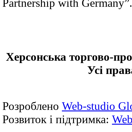
Partnership with Germany”
Херсонська торгово-про
Усі прав
Розроблено
Web-studio Gl
Розвиток і підтримка:
Web