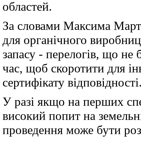
областей.
За словами Максима Март
для органічного виробниц
запасу - перелогів, що не
час, щоб скоротити для і
сертифікату відповідності
У разі якщо на перших сп
високий попит на земельні
проведення може бути ро