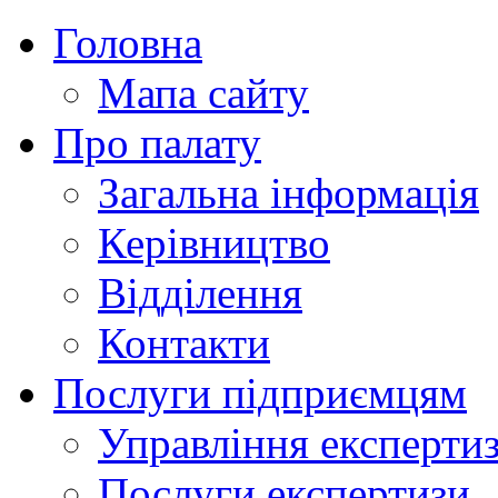
Головна
Мапа сайту
Про палату
Загальна інформація
Керівництво
Відділення
Контакти
Послуги підприємцям
Управління експертиз
Послуги експертизи