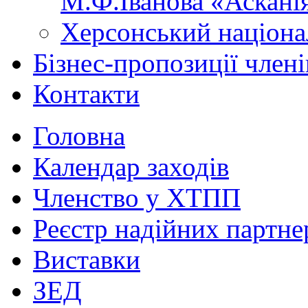
М.Ф.Іванова «Аскані
Херсонський націона
Бізнес-пропозиції чле
Контакти
Головна
Календар заходів
Членство у ХТПП
Реєстр надійних партне
Виставки
ЗЕД