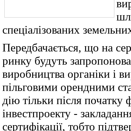
ви
шл
спеціалізованих земельних
Передбачається, що на сер
ринку будуть запропонова
виробництва органіки і в
пільговими орендними ста
дію тільки після початку ф
інвестпроекту - закладанн
сертифікації, тобто підтв