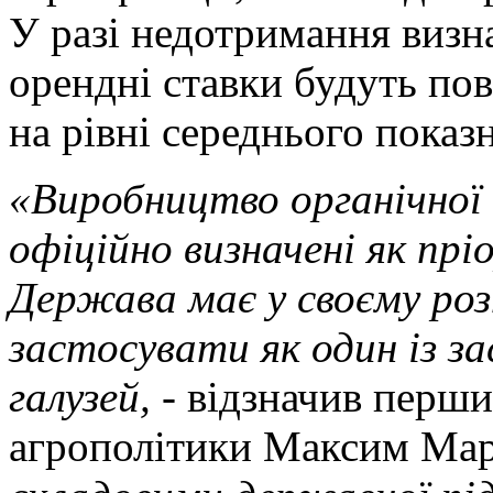
У разі недотримання визн
орендні ставки будуть пов
на рівні середнього показ
«Виробництво органічної 
офіційно визначені як пр
Держава має у своєму ро
застосувати як один із з
галузей,
- відзначив перши
агрополітики Максим Ма