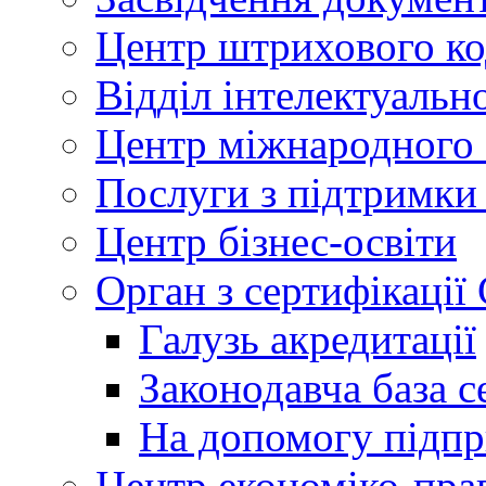
Центр штрихового к
Відділ інтелектуально
Центр міжнародного 
Послуги з підтримки
Центр бізнес-освіти
Орган з сертифікаці
Галузь акредитації
Законодавча база с
На допомогу підп
Центр економіко-пра