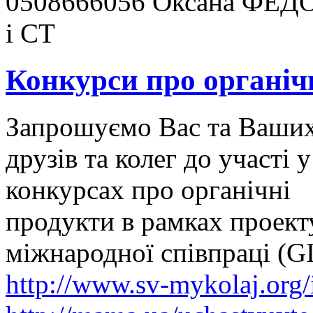
0508666056 Оксана ФЕДО
і СТ
Конкурси про органіч
Запрошуємо Вас та Ваши
друзів та колег до участі у
конкурсах про органічні
продукти в рамках проект
міжнародної співпраці (G
http://www.sv-mykolaj.org