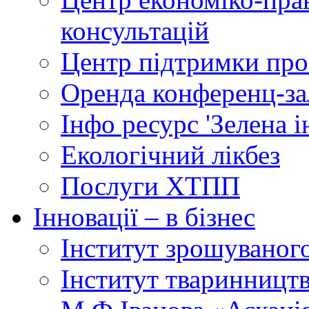
консультацій
Центр підтримки прое
Оренда конференц-за
Інфо ресурс 'Зелена 
Екологічний лікбез
Послуги ХТПП
Інновації – в бізнес
Інститут зрошуваног
Інститут тваринництв