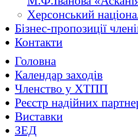
М.Ф.Іванова «Аскані
Херсонський націона
Бізнес-пропозиції чле
Контакти
Головна
Календар заходів
Членство у ХТПП
Реєстр надійних партне
Виставки
ЗЕД