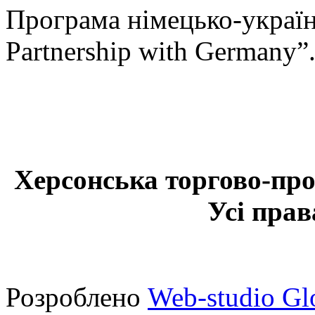
Програма німецько-українс
Partnership with Germany”
Херсонська торгово-про
Усі прав
Розроблено
Web-studio Gl