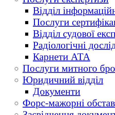
Відділ інформацій
Послуги сертифіка
Відділ судової екс
Радіологічні досл
Карнети АТА
Послуги митного бро
Юридичний відділ
Документи
Форс-мажорні обста
Засвідчення документ