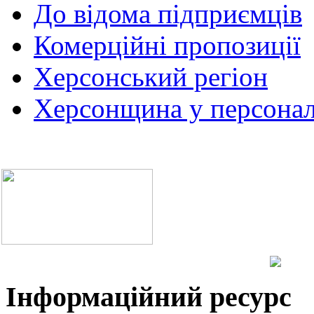
До відома підприємців
Комерційні пропозиції
Херсонський регіон
Херсонщина у персонал
Інформаційний ресурс