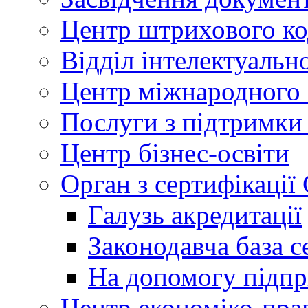
Центр штрихового к
Відділ інтелектуально
Центр міжнародного 
Послуги з підтримки
Центр бізнес-освіти
Орган з сертифікаці
Галузь акредитації
Законодавча база с
На допомогу підп
Центр економіко-пра