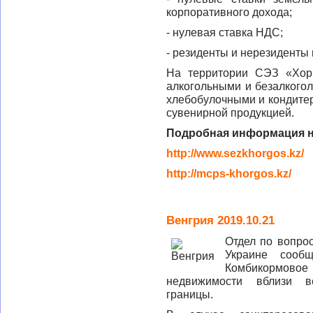
корпоративного дохода;
- нулевая ставка НДС;
- резиденты и нерезиденты
На территории СЭЗ «Хор
алкогольными и безалкогол
хлебобулочными и кондитер
сувенирной продукцией.
Подробная информация н
http://www.sezkhorgos.kz/
http://mcps-khorgos.kz/
Венгрия 2019.10.21
Отдел по вопро
Украине соо
Комбикормовое
недвижимости вблизи ве
границы.