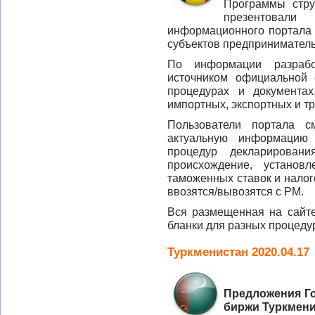
Программы стр
презентовал
информационного портала
субъектов предприниматель
По информации разрабо
источником официальной
процедурах и документа
импортных, экспортных и т
Пользователи портала с
актуальную информацию
процедур декларирован
происхождение, установл
таможенных ставок и налог
ввозятся/вывозятся с РМ.
Вся размещенная на сайт
бланки для разных процедур
Туркменистан 2020.04.17
Предложения Г
биржи Туркмени