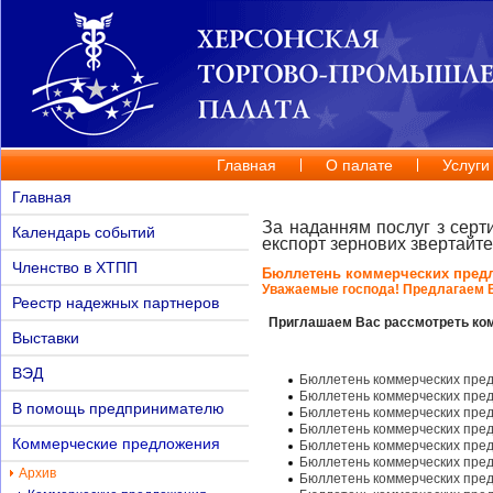
Главная
О палате
Услуги
Главная
За наданням послуг з серт
Календарь событий
експорт зернових звертайт
Членство в ХТПП
Бюллетень коммерческих пред
Уважаемые господа! Предлагаем 
Реестр надежных партнеров
Приглашаем Вас рассмотреть ком
Выставки
ВЭД
Бюллетень коммерческих пред
Бюллетень коммерческих пред
В помощь предпринимателю
Бюллетень коммерческих пред
Бюллетень коммерческих пред
Коммерческие предложения
Бюллетень коммерческих пред
Бюллетень коммерческих пред
Архив
Бюллетень коммерческих пред