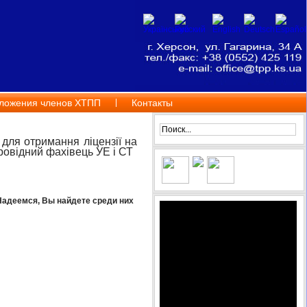
ложения членов ХТПП
Контакты
для отримання ліцензії на
овідний фахівець УЕ і СТ
Надеемся, Вы найдете среди них