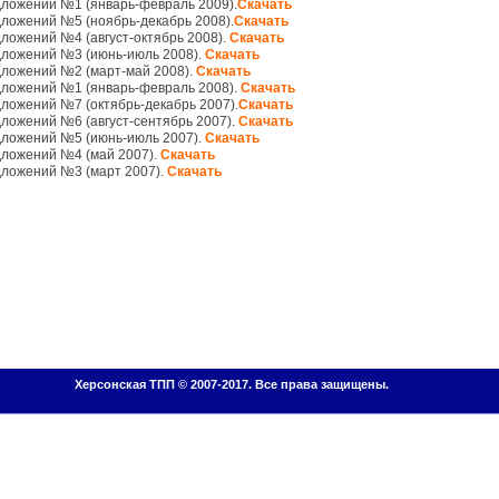
ложений №1 (январь-февраль 2009).
Скачать
ложений №5 (ноябрь-декабрь 2008).
Скачать
ложений №4 (август-октябрь 2008).
Скачать
дложений №3 (июнь-июль 2008).
Скачать
ложений №2 (март-май 2008).
Скачать
дложений №1 (январь-февраль 2008).
Скачать
ложений №7 (октябрь-декабрь 2007).
Скачать
ложений №6 (август-сентябрь 2007).
Скачать
дложений №5 (июнь-июль 2007).
Скачать
дложений №4 (май 2007).
Скачать
дложений №3 (март 2007).
Скачать
Херсонская ТПП © 2007-2017. Все права защищены.