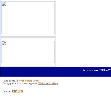
Херсонская ТПП © 20
Разработано
Web-studio Glory
.
Поддержка и сопровождение
Web-studio Glory
.
Дизайн
GRADES
.