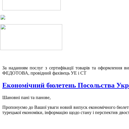
За наданням послуг з сертифікації товарів та оформлення в
ФЕДОТОВА, провідний фахівець УЕ і СТ
Економічний бюлетень Посольства Украї
Шановні пані та панове,
Пропонуємо до Вашої уваги новий випуск економічного бюлетен
турецької економіки, інформацію щодо стану і перспектив двос