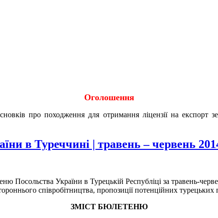
Оголошення
исновків про походження для отримання ліцензії на експорт 
ни в Туреччині | травень – червень 2014
ю Посольства України в Турецькій Республіці за травень-черве
тороннього співробітництва, пропозиції потенційних турецьких 
ЗМІСТ БЮЛЕТЕНЮ