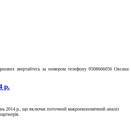
зернових звертайтесь за номером телефону 0508666056 Оксана
 р.
нь 2014 р., що включає поточний макроекономічний аналіз
партнерів.