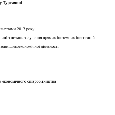
 у Туреччині
ультатами 2013 року
ччині з питань залучення прямих іноземних інвестицій
 зовнішньоекономічної діяльності
но-економічного співробітництва