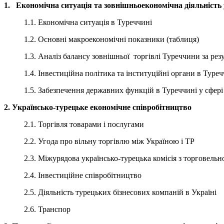
1. Економічна ситуація та зовнішньоекономічна діяльність
1.1. Економічна ситуація в Туреччині
1.2. Основні макроекономічні показники (таблиця)
1.3. Аналіз балансу зовнішньої торгівлі Туреччини за рез
1.4. Інвестиційна політика та інституційні органи в Туре
1.5. Забезпечення державних функцій в Туреччині у сфері
2. Українсько-турецьке економічне співробітництво
2.1. Торгівля товарами і послугами
2.2. Угода про вільну торгівлю між Україною і ТР
2.3. Міжурядова українсько-турецька комісія з торговель
2.4. Інвестиційне співробітництво
2.5. Діяльність турецьких бізнесових компаній в Україні
2.6. Транспор