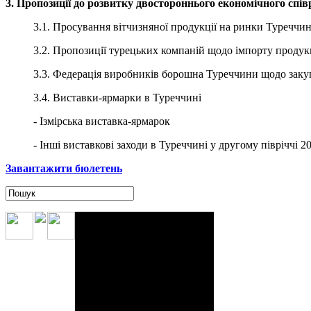
3. Пропозиції до розвитку двостороннього економічного спі
3.1. Просування вітчизняної продукції на ринки Туреччи
3.2. Пропозиції турецьких компаній щодо імпорту продук
3.3. Федерація виробників борошна Туреччини щодо закуп
3.4. Виставки-ярмарки в Туреччині
- Ізмірська виставка-ярмарок
- Інші виставкові заходи в Туреччині у другому півріччі 2
Завантажити бюлетень