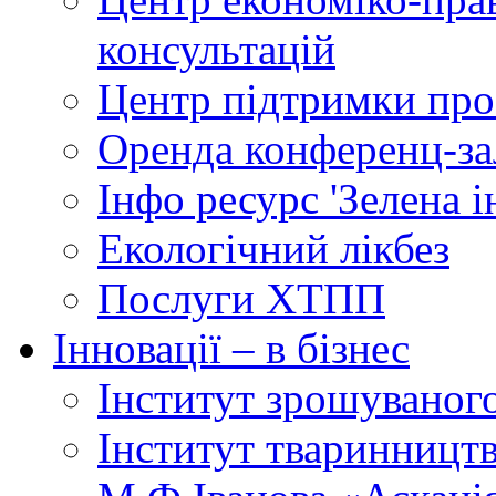
консультацій
Центр підтримки прое
Оренда конференц-за
Інфо ресурс 'Зелена 
Екологічний лікбез
Послуги ХТПП
Інновації – в бізнес
Інститут зрошуваног
Інститут тваринництв