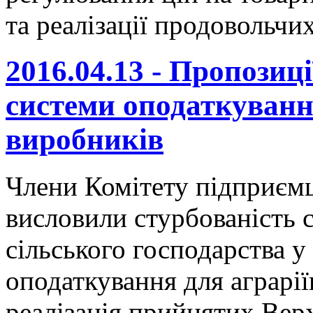
та реалізації продовольчих
2016.04.13 - Пропозиц
системи оподаткуванн
виробників
Члени Комітету підприєм
висловили стурбованість с
сільського господарства у
оподаткування для аграрії
реалізація прийнятих Ве