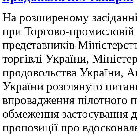
На розширеному засіданн
при Торгово-промисловій 
представників Міністерств
торгівлі України, Міністе
продовольства України, 
України розглянуто питан
впровадження пілотного п
обмеження застосування д
пропозиції про вдоскона