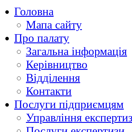
Головна
Мапа сайту
Про палату
Загальна інформація
Керівництво
Відділення
Контакти
Послуги підприємцям
Управління експертиз
Послуги експертизи