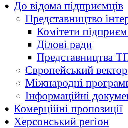
До відома підприємців
Представництво інтер
Комітети підприє
Ділові ради
Представництва Т
Європейський вектор
Міжнародні програм
Інформаційні докуме
Комерційні пропозиції
Херсонський регіон