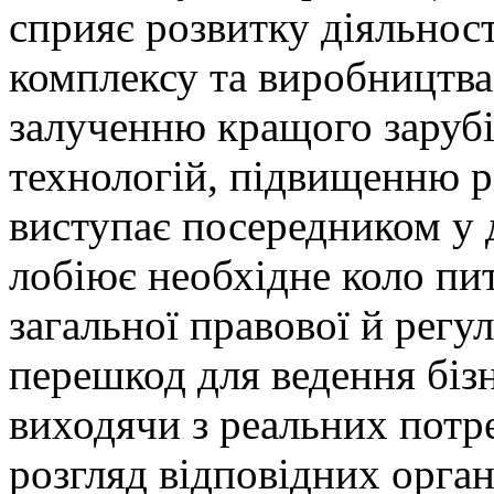
сприяє розвитку діяльнос
комплексу та виробництва
залученню кращого зарубі
технологій, підвищенню р
виступає посередником у д
лобіює необхідне коло пи
загальної правової й регу
перешкод для ведення бізн
виходячи з реальних потре
розгляд відповідних орган