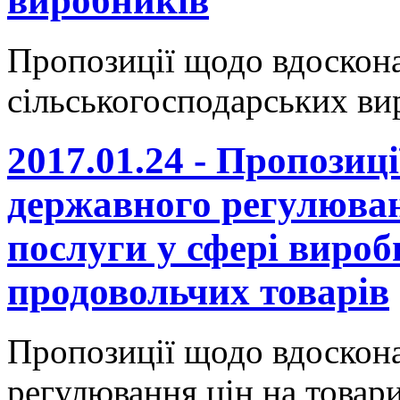
виробників
Пропозиції щодо вдоскон
сільськогосподарських ви
2017.01.24 - Пропозиц
державного регулюван
послуги у сфері вироб
продовольчих товарів
Пропозиції щодо вдоскон
регулювання цін на товари