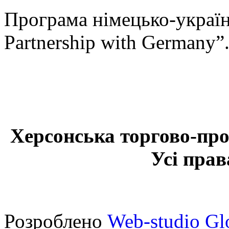
Програма німецько-українс
Partnership with Germany”
Херсонська торгово-про
Усі прав
Розроблено
Web-studio Gl