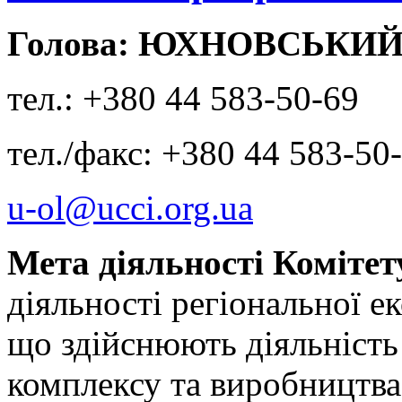
Голова: ЮХНОВСЬКИЙ 
тел.: +380 44 583-50-69
тел./факс: +380 44 583-50
u-ol@ucci.org.ua
Мета діяльності Комітет
діяльності регіональної е
що здійснюють діяльність
комплексу та виробництва