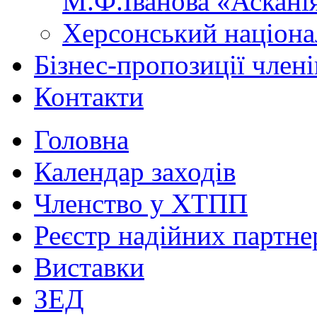
М.Ф.Іванова «Аскані
Херсонський націона
Бізнес-пропозиції чле
Контакти
Головна
Календар заходів
Членство у ХТПП
Реєстр надійних партне
Виставки
ЗЕД