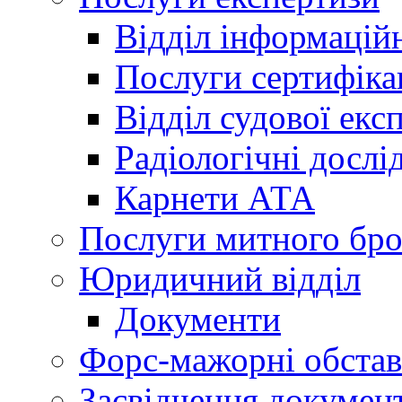
Відділ інформацій
Послуги сертифіка
Відділ судової екс
Радіологічні досл
Карнети АТА
Послуги митного бро
Юридичний відділ
Документи
Форс-мажорні обста
Засвідчення документ