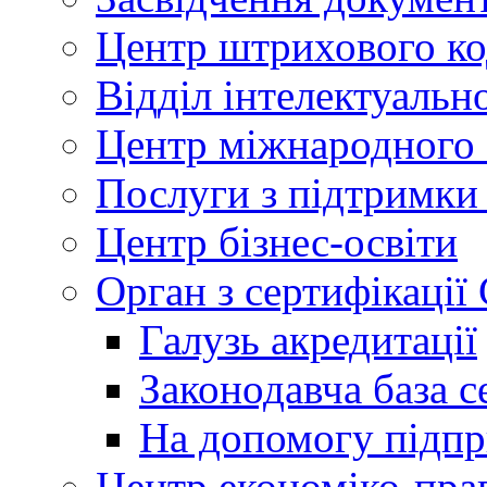
Центр штрихового к
Відділ інтелектуально
Центр міжнародного 
Послуги з підтримки
Центр бізнес-освіти
Орган з сертифікаці
Галузь акредитації
Законодавча база с
На допомогу підп
Центр економіко-пра