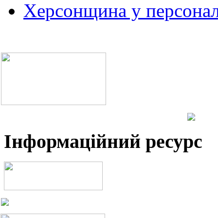
Херсонщина у персонал
Інформаційний ресурс