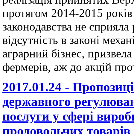
протягом 2014-2015 років
законодавства не сприяла 
відсутність в законі меха
аграрний бізнес, призвел
фермерів, аж до акцій про
2017.01.24 - Пропозиц
державного регулюван
послуги у сфері вироб
продовольчих товарів