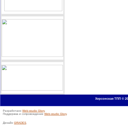
Херсонская ТПП © 20
Разработано
Web-studio Glory
.
Поддержка и сопровождение
Web-studio Glory
.
Дизайн
GRADES
.