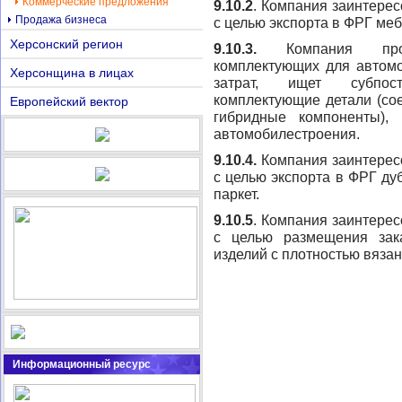
Коммерческие предложения
9.10.2
. Компания заинтере
Продажа бизнеса
с целью экспорта в ФРГ ме
Херсонский регион
9.10.3.
Компания произв
комплектующих для автомо
Херсонщина в лицах
затрат, ищет субпос
комплектующие детали (сое
Европейский вектор
гибридные компоненты),
автомобилестроения.
9.10.4.
Компания заинтерес
с целью экспорта в ФРГ дуб
паркет.
9.10.5
. Компания заинтере
с целью размещения зак
изделий с плотностью вязани
Информационный ресурс