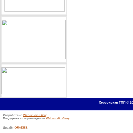
Херсонская ТПП © 20
Разработано
Web-studio Glory
.
Поддержка и сопровождение
Web-studio Glory
.
Дизайн
GRADES
.